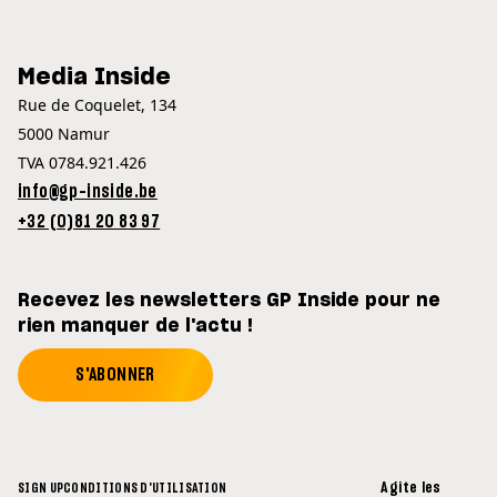
Media Inside
Rue de Coquelet, 134
5000 Namur
TVA 0784.921.426
info@gp-inside.be
+32 (0)81 20 83 97
Recevez les newsletters GP Inside pour ne
rien manquer de l'actu !
S'ABONNER
Agite les
SIGN UP
CONDITIONS D'UTILISATION