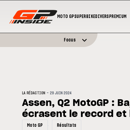
MOTO GP
SUPERBIKE
DIVERS
PREMIUM
Focus
-
LA RÉDACTION
29 JUIN 2024
Assen, Q2 MotoGP : Ba
écrasent le record et
Moto GP
Résultats