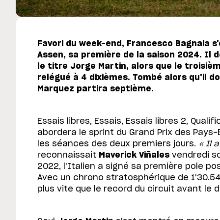
Favori du week-end, Francesco Bagnaia s'
Assen, sa première de la saison 2024. Il 
le titre Jorge Martin, alors que le troisiè
relégué à 4 dixièmes. Tombé alors qu'il do
Marquez partira septième.
Essais libres, Essais, Essais libres 2, Qualifi
abordera le sprint du Grand Prix des Pays
les séances des deux premiers jours.
« Il 
reconnaissait
Maverick Viñales
vendredi so
2022, l'Italien a signé sa première pole po
Avec un chrono stratosphérique de 1'30.54
plus vite que le record du circuit avant le