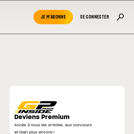
JE M'ABONNE
SE CONNECTER
Deviens Premium
Accès à tous les articles, aux concours
et bien plus encore !