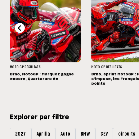
MOTO GP
RÉSULTATS
MOTO GP
RÉSULTATS
Brno, MotoGP : Marquez gagne
Brno, sprint MotoGP :
encore, Quartararo 6e
s'impose, les Français
points
Explorer par filtre
2027
Aprilia
Auto
BMW
CEV
circuits