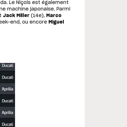
da. Le Niçois est également
une machine japonaise. Parmi
nt
Jack Miller
(14e),
Marco
week-end, ou encore
Miguel