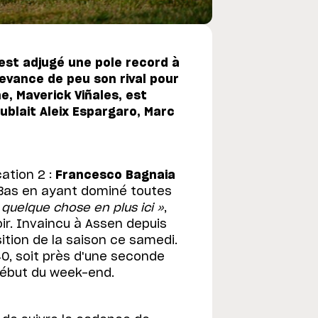
est adjugé une pole record à
devance de peu son rival pour
me, Maverick Viñales, est
ublait Aleix Espargaro, Marc
cation 2 :
Francesco Bagnaia
-Bas en ayant dominé toutes
a quelque chose en plus ici »
,
ir. Invaincu à Assen depuis
sition de la saison ce samedi.
0, soit près d'une seconde
 début du week-end.