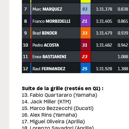
Suite de la grille (restés en Q1) :
13. Fabio Quartararo (Yamaha)
14. Jack Miller (KTM)
15. Marco Bezzecchi (Ducati)
16. Alex Rins (Yamaha)
17. Miguel Oliveira (Aprilia)
18. Lorenzo Savadori (Aprilia)