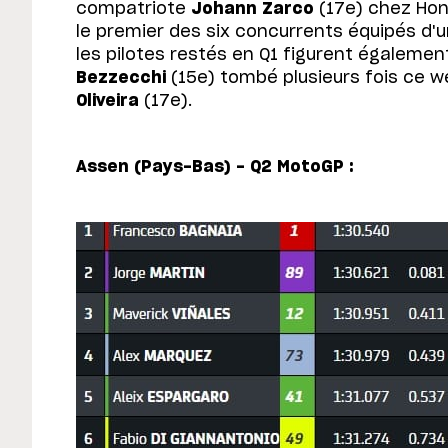
compatriote
Johann Zarco
(17e) chez Hon
le premier des six concurrents équipés d'
les pilotes restés en Q1 figurent égaleme
Bezzecchi
(15e) tombé plusieurs fois ce 
Oliveira
(17e).
Assen (Pays-Bas) - Q2 MotoGP :