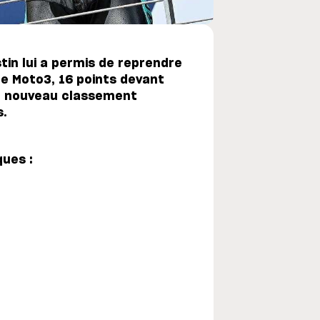
tin lui a permis de reprendre
 Moto3, 16 points devant
le nouveau classement
s.
ues :