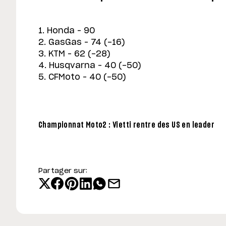
1. Honda – 90
2. GasGas – 74 (-16)
3. KTM – 62 (-28)
4. Husqvarna – 40 (-50)
5. CFMoto – 40 (-50)
Championnat Moto2 : Vietti rentre des US en leader
Partager sur: