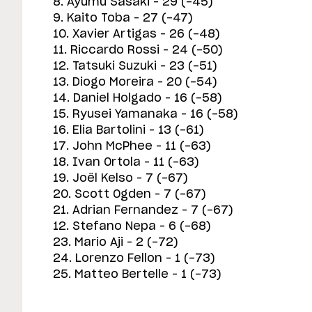
8. Ayumu Sasaki – 29 (-45)
9. Kaito Toba – 27 (-47)
10. Xavier Artigas – 26 (-48)
11. Riccardo Rossi – 24 (-50)
12. Tatsuki Suzuki – 23 (-51)
13. Diogo Moreira – 20 (-54)
14. Daniel Holgado – 16 (-58)
15. Ryusei Yamanaka – 16 (-58)
16. Elia Bartolini – 13 (-61)
17. John McPhee – 11 (-63)
18. Ivan Ortola – 11 (-63)
19. Joël Kelso – 7 (-67)
20. Scott Ogden – 7 (-67)
21. Adrian Fernandez – 7 (-67)
12. Stefano Nepa – 6 (-68)
23. Mario Aji – 2 (-72)
24. Lorenzo Fellon – 1 (-73)
25. Matteo Bertelle – 1 (-73)