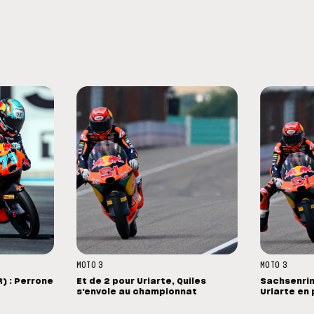
MOTO 3
MOTO 3
) : Perrone
Et de 2 pour Uriarte, Quiles
Sachsenrin
s'envole au championnat
Uriarte en 