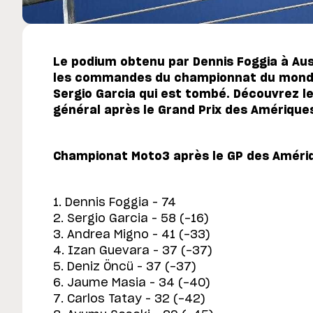
Le podium obtenu par Dennis Foggia à Aus
les commandes du championnat du monde
Sergio Garcia qui est tombé. Découvrez 
général après le Grand Prix des Amérique
Championat Moto3 après le GP des Amériq
1. Dennis Foggia – 74
2. Sergio Garcia – 58 (-16)
3. Andrea Migno – 41 (-33)
4. Izan Guevara – 37 (-37)
5. Deniz Öncü – 37 (-37)
6. Jaume Masia – 34 (-40)
7. Carlos Tatay – 32 (-42)