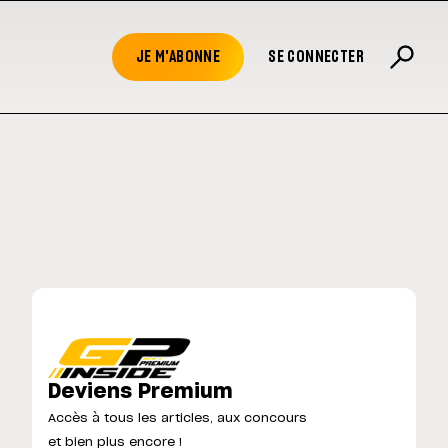
JE M'ABONNE
SE CONNECTER
Deviens Premium
Accès à tous les articles, aux concours
et bien plus encore !