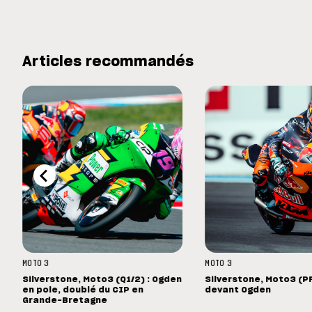
Articles recommandés
MOTO 3
MOTO 3
Silverstone, Moto3 (Q1/2) : Ogden
Silverstone, Moto3 (PR
en pole, doublé du CIP en
devant Ogden
Grande-Bretagne