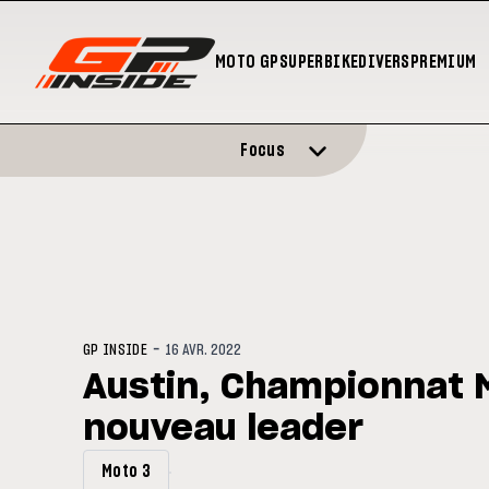
MOTO GP
SUPERBIKE
DIVERS
PREMIUM
Focus
-
GP INSIDE
16 AVR. 2022
Austin, Championnat M
nouveau leader
Moto 3