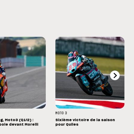
MOTO 3
g, Moto3 (Q1/2) :
Sixième victoire de la saison
pole devant Morelli
pour Quiles