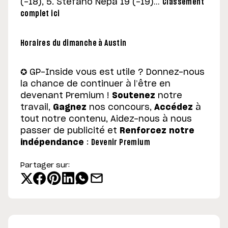
(-18), 5. Stefano Nepa 19 (-19)…
Classement
complet ici
Horaires du dimanche à Austin
✪ GP-Inside vous est utile ? Donnez-nous
la chance de continuer à l’être en
devenant Premium !
Soutenez
notre
travail,
Gagnez
nos concours,
Accédez
à
tout notre contenu, Aidez-nous à nous
passer de publicité et
Renforcez notre
indépendance
:
Devenir Premium
Partager sur: