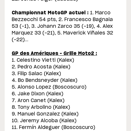
Championnat MotoGP actuel :
1. Marco
Bezzecchi 54 pts, 2. Francesco Bagnaia
53 (-1), 3. Johann Zarco 35 (-19), 4. Alex
Marquez 33 (-21), 5. Maverick Viñales 32
(-22)…
GP des Amériques – Grille Moto2 :
1. Celestino Vietti (Kalex)
2. Pedro Acosta (Kalex)
3. Filip Salac (Kalex)
4. Bo Bendsneyder (Kalex)
5. Alonso Lopez (Boscoscuro)
6. Jake Dixon (Kalex)
7. Aron Canet (Kalex)
8. Tony Arbolino (Kalex)
9. Manuel Gonzalez (Kalex)
10. Jeremy Alcoba (Kalex)
11. Fermín Aldeguer (Boscoscuro)