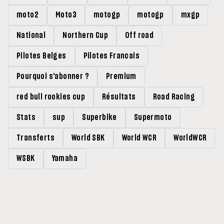
moto2
Moto3
motogp
motogp
mxgp
National
Northern Cup
Off road
Pilotes Belges
Pilotes Francais
Pourquoi s'abonner ?
Premium
red bull rookies cup
Résultats
Road Racing
Stats
sup
Superbike
Supermoto
Transferts
World SBK
World WCR
WorldWCR
WSBK
Yamaha