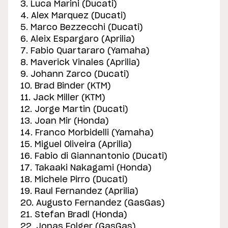
3. Luca Marini (Ducati)
4. Alex Marquez (Ducati)
5. Marco Bezzecchi (Ducati)
6. Aleix Espargaro (Aprilia)
7. Fabio Quartararo (Yamaha)
8. Maverick Vinales (Aprilia)
9. Johann Zarco (Ducati)
10. Brad Binder (KTM)
11. Jack Miller (KTM)
12. Jorge Martin (Ducati)
13. Joan Mir (Honda)
14. Franco Morbidelli (Yamaha)
15. Miguel Oliveira (Aprilia)
16. Fabio di Giannantonio (Ducati)
17. Takaaki Nakagami (Honda)
18. Michele Pirro (Ducati)
19. Raul Fernandez (Aprilia)
20. Augusto Fernandez (GasGas)
21. Stefan Bradl (Honda)
22. Jonas Folger (GasGas)