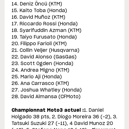
14. Deniz Öncü (KTM)
15. Kaito Toba (Honda)
16. David Muñoz (KTM)
17. Riccardo Rossi (Honda)
18. Syarifuddin Azman (KTM)
19. Taiyo Furusato (Honda)
20. Filippo Farioli (KTM)
21. Collin Veijer (Husqvarna)
22. David Alonso (GasGas)
23. Scott Ogden (Honda)
24. Andrea Migno (KTM)
25. Mario Aji (Honda)
26. Ana Carrasco (KTM)
27. Joshua Whatley (Honda)
28. David Almansa (CFMoto)
Championnat Moto3 actuel :
1. Daniel
Holgado 38 pts, 2. Diogo Moreira 36 (-2), 3.
Tatsuki Suzuki 27 (-11), 4 David Munoz 20