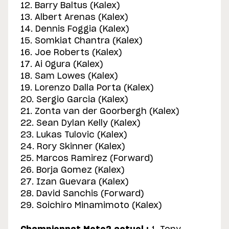
12. Barry Baltus (Kalex)
13. Albert Arenas (Kalex)
14. Dennis Foggia (Kalex)
15. Somkiat Chantra (Kalex)
16. Joe Roberts (Kalex)
17. Ai Ogura (Kalex)
18. Sam Lowes (Kalex)
19. Lorenzo Dalla Porta (Kalex)
20. Sergio Garcia (Kalex)
21. Zonta van der Goorbergh (Kalex)
22. Sean Dylan Kelly (Kalex)
23. Lukas Tulovic (Kalex)
24. Rory Skinner (Kalex)
25. Marcos Ramirez (Forward)
26. Borja Gomez (Kalex)
27. Izan Guevara (Kalex)
28. David Sanchis (Forward)
29. Soichiro Minamimoto (Kalex)