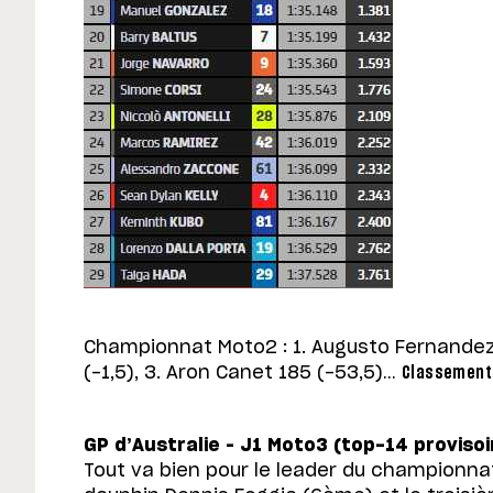
Championnat Moto2 : 1. Augusto Fernandez 
(-1,5), 3. Aron Canet 185 (-53,5)…
Classement 
GP d’Australie – J1 Moto3 (top-14 proviso
Tout va bien pour le leader du championn