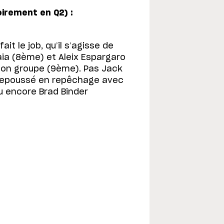
oirement en Q2) :
ait le job, qu’il s’agisse de
ia (8ème) et Aleix Espargaro
 bon groupe (9ème). Pas Jack
 repoussé en repêchage avec
ou encore Brad Binder