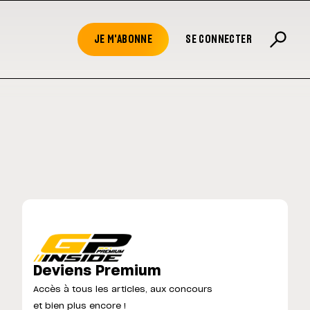
JE M'ABONNE
SE CONNECTER
Deviens Premium
Accès à tous les articles, aux concours
et bien plus encore !