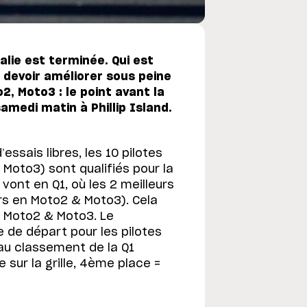
alie est terminée. Qui est
a devoir améliorer sous peine
2, Moto3 : le point avant la
amedi matin à Phillip Island.
essais libres, les 10 pilotes
 Moto3) sont qualifiés pour la
s vont en Q1, où les 2 meilleurs
urs en Moto2 & Moto3). Cela
n Moto2 & Moto3. Le
le de départ pour les pilotes
 au classement de la Q1
sur la grille, 4ème place =