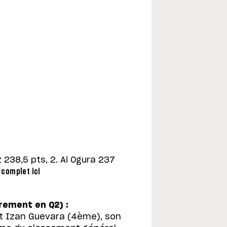
238,5 pts, 2. Ai Ogura 237
complet ici
irement en Q2) :
at Izan Guevara (4ème), son