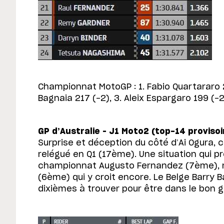
Championnat MotoGP : 1. Fabio Quartararo 
Bagnaia 217 (-2), 3. Aleix Espargaro 199 (
GP d’Australie – J1 Moto2 (top-14 proviso
Surprise et déception du côté d’Ai Ogura, c
relégué en Q1 (17ème). Une situation qui pro
championnat Augusto Fernandez (7ème), m
(6ème) qui y croit encore. Le Belge Barry 
dixièmes à trouver pour être dans le bon g