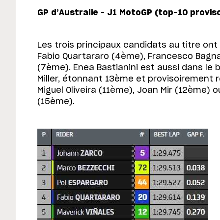
GP d’Australie – J1 MotoGP (top-10 provis
Les trois principaux candidats au titre ont f
Fabio Quartararo (4ème), Francesco Bagna
(7ème). Enea Bastianini est aussi dans le
Miller, étonnant 13ème et provisoirement
Miguel Oliveira (11ème), Joan Mir (12ème) 
(15ème).