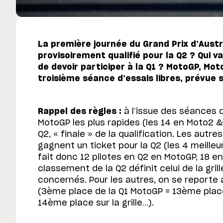
La première journée du Grand Prix d’Austr
provisoirement qualifié pour la Q2 ? Qui v
de devoir participer à la Q1 ? MotoGP, Moto
troisième séance d’essais libres, prévue s
Rappel des règles :
à l’issue des séances d’
MotoGP les plus rapides (les 14 en Moto2 &
Q2, « finale » de la qualification. Les autre
gagnent un ticket pour la Q2 (les 4 meille
fait donc 12 pilotes en Q2 en MotoGP, 18 e
classement de la Q2 définit celui de la gril
concernés. Pour les autres, on se reporte
(3ème place de la Q1 MotoGP = 13ème place 
14ème place sur la grille…).