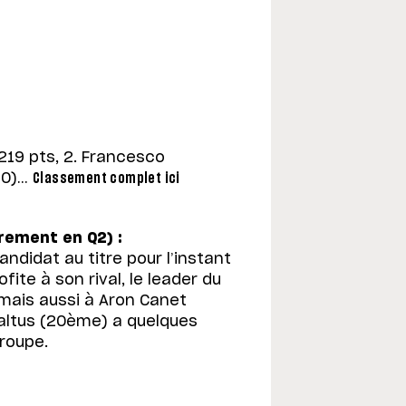
219 pts, 2. Francesco
-20)…
Classement complet ici
irement en Q2) :
andidat au titre pour l’instant
fite à son rival, le leader du
ais aussi à Aron Canet
Baltus (20ème) a quelques
roupe.