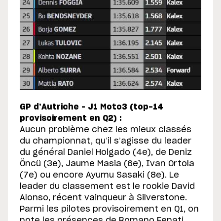
GP d’Autriche – J1 Moto3 (top-14
provisoirement en Q2) :
Aucun problème chez les mieux classés
du championnat, qu’il s’agisse du leader
du général Daniel Holgado (4e), de Deniz
Öncü (3e), Jaume Masia (6e), Ivan Ortola
(7e) ou encore Ayumu Sasaki (8e). Le
leader du classement est le rookie David
Alonso, récent vainqueur à Silverstone.
Parmi les pilotes provisoirement en Q1, on
note les présences de Romano Fenati