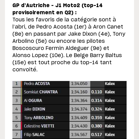
GP d’Autriche – J1 Moto2 (top-14
provisoirement en Q2) :
Tous les favoris de la catégorie sont à
l’abri, de Pedro Acosta (1er) à Aron Canet
(8e) en passant par Jake Dixon (4e), Tony
Arbolino (5e) ou encore les pilotes
Boscoscuro Fermin Aldeguer (9e) et
Alonso Lopez (10e). Le Belge Barry Baltus
(15e) est tout proche du top-14 tant
convoité.