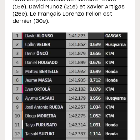
(15e), David Munoz (21e) et Xavier Artigas
(25e). Le Français Lorenzo Fellon est
dernier (30e).