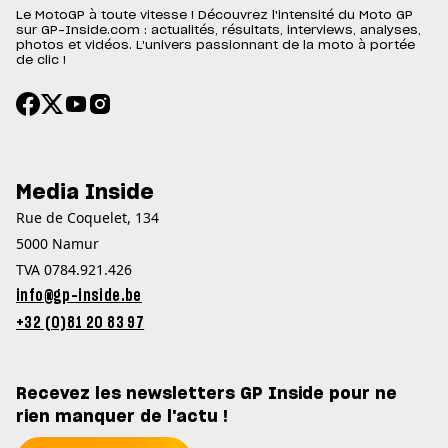
Le MotoGP à toute vitesse ! Découvrez l'intensité du Moto GP
sur GP-Inside.com : actualités, résultats, interviews, analyses,
photos et vidéos. L'univers passionnant de la moto à portée
de clic !
Media Inside
Rue de Coquelet, 134
5000 Namur
TVA 0784.921.426
info@gp-inside.be
+32 (0)81 20 83 97
Recevez les newsletters GP Inside pour ne
rien manquer de l'actu !