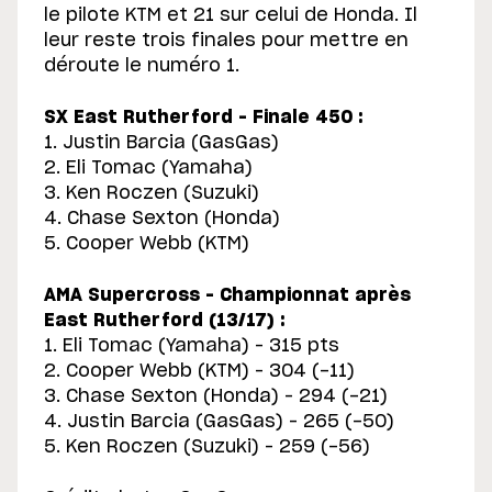
le pilote KTM et 21 sur celui de Honda. Il
leur reste trois finales pour mettre en
déroute le numéro 1.
SX East Rutherford – Finale 450 :
1. Justin Barcia (GasGas)
2. Eli Tomac (Yamaha)
3. Ken Roczen (Suzuki)
4. Chase Sexton (Honda)
5. Cooper Webb (KTM)
AMA Supercross – Championnat après
East Rutherford (13/17) :
1. Eli Tomac (Yamaha) – 315 pts
2. Cooper Webb (KTM) – 304 (-11)
3. Chase Sexton (Honda) – 294 (-21)
4. Justin Barcia (GasGas) – 265 (-50)
5. Ken Roczen (Suzuki) – 259 (-56)