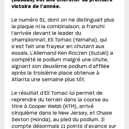
(GasGas) est allé chercher sa première
victoire de l’année.
Le numéro 51, dont on ne distinguait plus
la plaque ni la combinaison, a franchi
l’arrivée devant le leader du
championnat, Eli Tomac (Yamaha), qui
s’est fait une frayeur en chutant aux
essais. L’Allemand Ken Roczen (Suzuki) a
complété le podium malgré une chute,
signant son deuxième podium d’affilée
après la troisième place obtenue à
Atlanta une semaine plus tôt.
Le résultat d’Eli Tomac lui permet de
reprendre du terrain dans la course au
titre à Cooper Webb (KTM), arrivé
cinquième dans le New Jersey, et Chase
Sexton (Honda), au pied du podium. Il
compte désormais 11 points d’avance sur