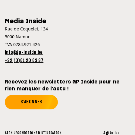
Media Inside
Rue de Coquelet, 134
5000 Namur
TVA 0784.921.426
info@gp-inside.be
+32 (0)81 20 83 97
Recevez les newsletters GP Inside pour ne
rien manquer de l'actu !
S'ABONNER
Agite les
SIGN UP
CONDITIONS D'UTILISATION