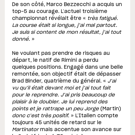
De son côté, Marco Bezzecchi a acquis un
top-5 au courage. L’actuel troisième
championnat révélait être «
très fatigué.
La course était si longue, j’ai mal partout.
Je suis si content de mon résultat, j’ai tout
donné.
»
Ne voulant pas prendre de risques au
départ, le natif de Rimini a perdu
quelques positions. Engagé dans une belle
remontée, son objectif était de dépasser
Brad Binder, quatrième du général. «
J’ai
vu qu’il était devant moi et j’ai tout fait
pour le reprendre. J’ai pris beaucoup de
plaisir à le doubler. Je lui reprend des
points et je rattrape un peu Jorge
(Martin)
donc c’est très positif.
» L’Italien compte
toujours 45 unités de retard sur le
Martinator
mais accentue son avance sur