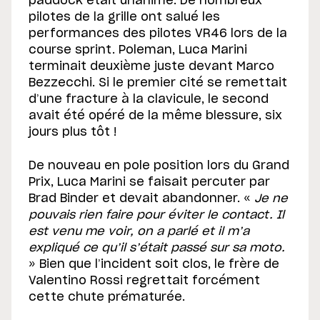
paddock était unanime. De nombreux
pilotes de la grille ont salué les
performances des pilotes VR46 lors de la
course sprint. Poleman, Luca Marini
terminait deuxième juste devant Marco
Bezzecchi. Si le premier cité se remettait
d’une fracture à la clavicule, le second
avait été opéré de la même blessure, six
jours plus tôt !
De nouveau en pole position lors du Grand
Prix, Luca Marini se faisait percuter par
Brad Binder et devait abandonner. «
Je ne
pouvais rien faire pour éviter le contact. Il
est venu me voir, on a parlé et il m’a
expliqué ce qu’il s’était passé sur sa moto.
» Bien que l’incident soit clos, le frère de
Valentino Rossi regrettait forcément
cette chute prématurée.