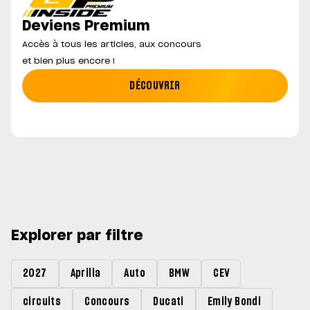
Deviens Premium
Accès à tous les articles, aux concours
et bien plus encore !
DÉCOUVRIR
Explorer par filtre
2027
Aprilia
Auto
BMW
CEV
circuits
Concours
Ducati
Emily Bondi