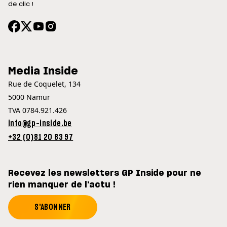
de clic !
Media Inside
Rue de Coquelet, 134
5000 Namur
TVA 0784.921.426
info@gp-inside.be
+32 (0)81 20 83 97
Recevez les newsletters GP Inside pour ne
rien manquer de l'actu !
S'ABONNER