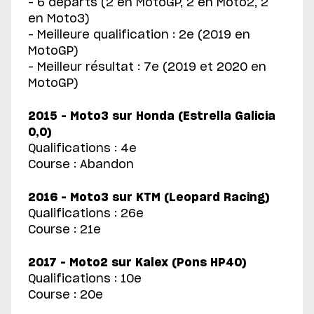
– 6 départs (2 en MotoGP, 2 en Moto2, 2
en Moto3)
– Meilleure qualification : 2e (2019 en
MotoGP)
– Meilleur résultat : 7e (2019 et 2020 en
MotoGP)
2015 – Moto3 sur Honda (Estrella Galicia
0,0)
Qualifications : 4e
Course : Abandon
2016 – Moto3 sur KTM (Leopard Racing)
Qualifications : 26e
Course : 21e
2017 – Moto2 sur Kalex (Pons HP40)
Qualifications : 10e
Course : 20e