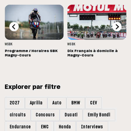
WSBK
WSBK
Programme / Horaires SBK
Dix Français à domicile à
Magny-Cours
Magny-Cours
Explorer par filtre
2027
Aprilia
Auto
BMW
CEV
circuits
Concours
Ducati
Emily Bondi
Endurance
EWC
Honda
Interviews