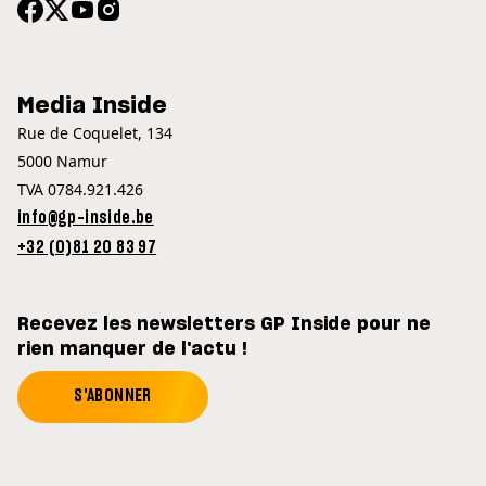
Media Inside
Rue de Coquelet, 134
5000 Namur
TVA 0784.921.426
info@gp-inside.be
+32 (0)81 20 83 97
Recevez les newsletters GP Inside pour ne
rien manquer de l'actu !
S'ABONNER