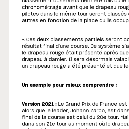
classement observé la dernière fois où le le
chronométrage avant que le drapeau rouge 
pilotes dans le même tour seront classés d
autres en fonction de la place qu’ils occu
« Ces deux classements partiels seront c
résultat final d’une course. Ce système s’
le drapeau rouge était présenté après que 
drapeau à damier. Il sera désormais valabl
un drapeau rouge a été présenté et que les
Un exemple pour mieux comprendre :
Version 2021 :
Le Grand Prix de France est
alors que le leader, Johann Zarco, est dan
final de la course est celui du 20e tour. M
dans son 21e tour au moment où le drapeau 