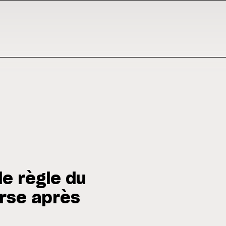
e règle du
rse après