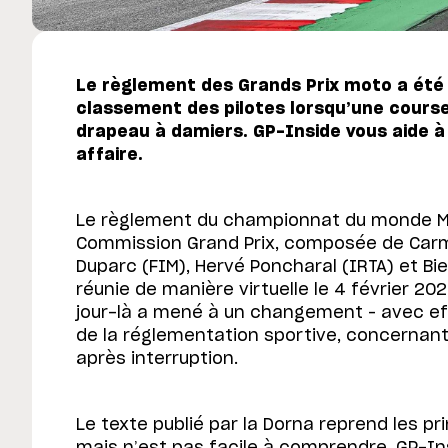
Le règlement des Grands Prix moto a été 
classement des pilotes lorsqu’une course
drapeau à damiers. GP-Inside vous aide à y
affaire.
Le règlement du championnat du monde M
Commission Grand Prix, composée de Carme
Duparc (FIM), Hervé Poncharal (IRTA) et Bi
réunie de manière virtuelle le 4 février 20
jour-là a mené à un changement – avec ef
de la réglementation sportive, concernan
après interruption.
Le texte publié par la Dorna reprend les p
mais n’est pas facile à comprendre. GP-I