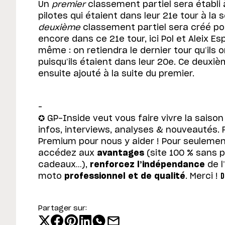
Un
premier
classement partiel sera établi à
pilotes qui étaient dans leur 21e tour à la
deuxième
classement partiel sera créé pou
encore dans ce 21e tour, ici Pol et Aleix Es
même : on retiendra le dernier tour qu’ils o
puisqu’ils étaient dans leur 20e. Ce deuxi
ensuite ajouté à la suite du premier.
–
✪ GP-Inside veut vous faire vivre la saison 
infos, interviews, analyses & nouveautés.
Premium pour nous y aider ! Pour seulemen
accédez aux
avantages
(site 100 % sans p
cadeaux…),
renforcez l’indépendance
de l
moto
professionnel et de qualité
. Merci !
D
Partager sur: