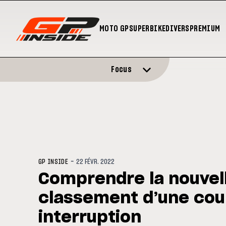
MOTO GP
SUPERBIKE
DIVERS
PREMIUM
Focus
-
GP INSIDE
22 FÉVR. 2022
Comprendre la nouvell
classement d’une cou
interruption