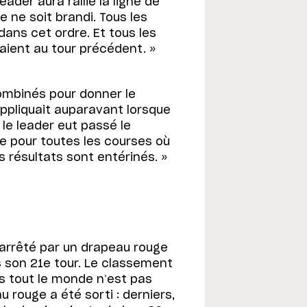
ader aura rallié la ligne de
ne soit brandi. Tous les
ans cet ordre. Et tous les
paient au tour précédent. »
ombinés pour donner le
appliquait auparavant lorsque
le leader eut passé le
e pour toutes les courses où
 résultats sont entérinés. »
 arrêté par un drapeau rouge
s son 21e tour. Le classement
ais tout le monde n’est pas
rouge a été sorti : derniers,