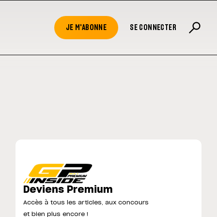
JE M'ABONNE
SE CONNECTER
Deviens Premium
Accès à tous les articles, aux concours
et bien plus encore !