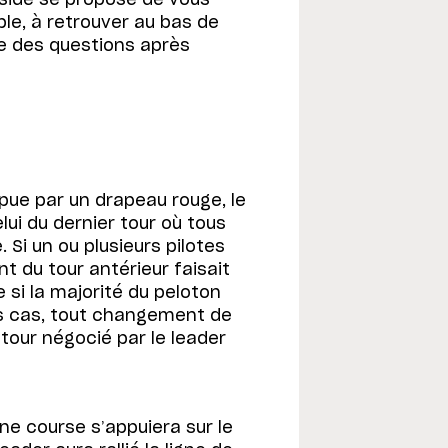
ple, à retrouver au bas de
re des questions après
pue par un drapeau rouge, le
elui du dernier tour où tous
. Si un ou plusieurs pilotes
nt du tour antérieur faisait
si la majorité du peloton
es cas, tout changement de
 tour négocié par le leader
ne course s’appuiera sur le