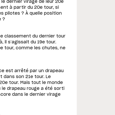
le dernier virage de leur 20e
nt à partir du 20e tour, si
s pilotes ? À quelle position
e ?
 le classement du dernier tour
 il s’agissait du 19e tour.
0e tour, comme les chutes, ne
ce est arrêté par un drapeau
t dans son 21e tour. Le
 20e tour. Mais tout le monde
le drapeau rouge a été sorti
ncore dans le dernier virage