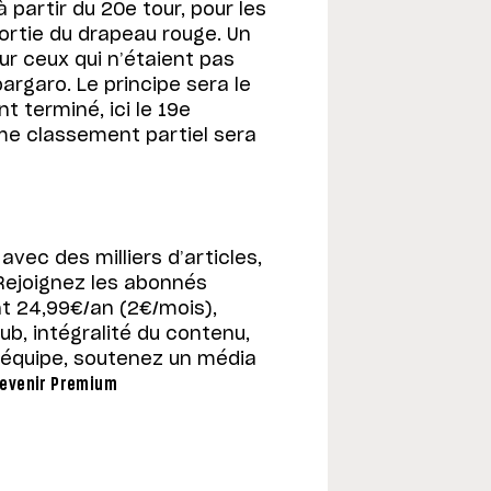
 partir du 20e tour, pour les
 sortie du drapeau rouge. Un
r ceux qui n’étaient pas
pargaro. Le principe sera le
nt terminé, ici le 19e
ème classement partiel sera
avec des milliers d’articles,
 Rejoignez les abonnés
t 24,99€/an (2€/mois),
ub, intégralité du contenu,
’équipe, soutenez un média
evenir Premium