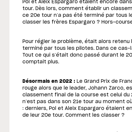
Pol et Aleix Espargaro étaient encore dans 
tour. Dès lors, comment établir un classeme
ce 20e tour n’a pas été terminé par tous le
classer les frères Espargaro ? Hors-cours
Pour régler le problème, était alors retenu
terminé par tous les pilotes. Dans ce cas-là,
Tout ce qui s’était donc passé durant le 2
comptait plus.
Désormais en 2022 :
Le Grand Prix de Fran
rouge alors que le leader, Johann Zarco, es
classement final de la course est celui du
n’est pas dans son 21e tour au moment où 
: derniers, Pol et Aleix Espargaro étaient e
de leur 20e tour. Comment les classer ?