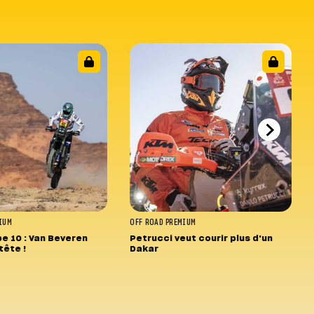
IUM
OFF ROAD
PREMIUM
e 10 : Van Beveren
Petrucci veut courir plus d'un
tête !
Dakar