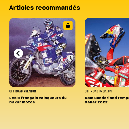
Articles recommandés
OFF ROAD
PREMIUM
OFF ROAD
PREMIUM
Les 6 français vainqueurs du
Sam Sunderland rempo
Dakar motos
Dakar 2022