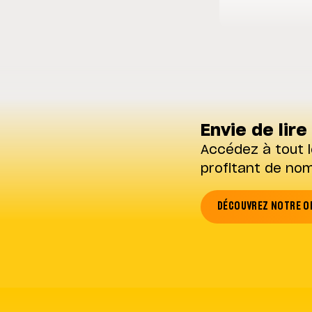
Envie de lire 
Accédez à tout l
profitant de no
DÉCOUVREZ NOTRE O