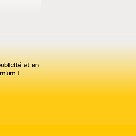
ublicité et en
emium !