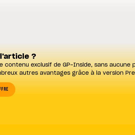
l'article ?
e contenu exclusif de GP-Inside, sans aucune p
mbreux autres avantages grâce à la version Pr
FFRE