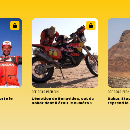
OFF ROAD
PREMIUM
OFF ROAD
PREM
rte le
L'émotion de Benavides, out du
Dakar, Étap
Dakar dont il était le numéro 1
reprend la 