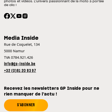
photos et vidéos. L'univers passionnant de la moto à portée
de clic !
Media Inside
Rue de Coquelet, 134
5000 Namur
TVA 0784.921.426
info@gp-inside.be
+32 (0)81 20 83 97
Recevez les newsletters GP Inside pour ne
rien manquer de l'actu !
S'ABONNER