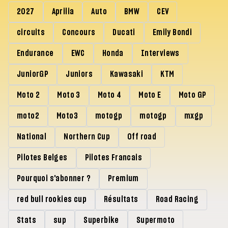
2027
Aprilia
Auto
BMW
CEV
circuits
Concours
Ducati
Emily Bondi
Endurance
EWC
Honda
Interviews
JuniorGP
Juniors
Kawasaki
KTM
Moto 2
Moto 3
Moto 4
Moto E
Moto GP
moto2
Moto3
motogp
motogp
mxgp
National
Northern Cup
Off road
Pilotes Belges
Pilotes Francais
Pourquoi s'abonner ?
Premium
red bull rookies cup
Résultats
Road Racing
Stats
sup
Superbike
Supermoto