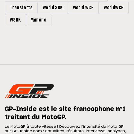
Transferts
World SBK
World WCR
WorldWCR
WSBK
Yamaha
GP-Inside est le site francophone n°1
traitant du MotoGP.
Le MotoGP à toute vitesse ! Découvrez l'intensité du Moto GP
sur GP-Inside.com : actualités, résultats, interviews, analyses,