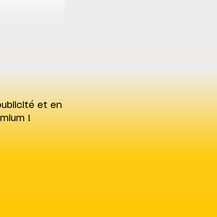
ublicité et en
emium !