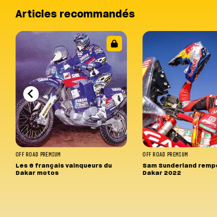
Articles recommandés
OFF ROAD
PREMIUM
OFF ROAD
PREMIUM
Les 6 français vainqueurs du
Sam Sunderland rempo
Dakar motos
Dakar 2022