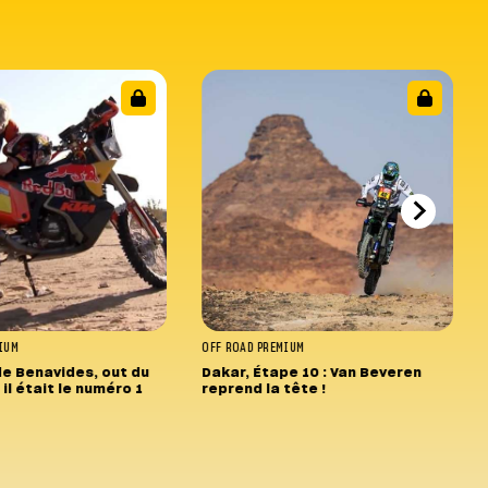
IUM
OFF ROAD
PREMIUM
de Benavides, out du
Dakar, Étape 10 : Van Beveren
il était le numéro 1
reprend la tête !