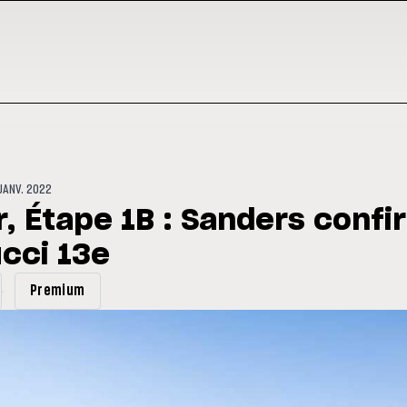
JANV. 2022
, Étape 1B : Sanders confi
cci 13e
Premium