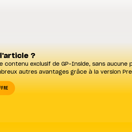
l'article ?
e contenu exclusif de GP-Inside, sans aucune p
mbreux autres avantages grâce à la version Pr
FFRE