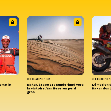
OFF ROAD
PREMIUM
OFF ROAD
PREM
rte le
Dakar, Étape 11 : Sunderland vers
L'émotion 
la victoire, Van Beveren perd
Dakar dont 
gros