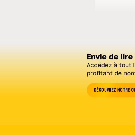
Envie de lire 
Accédez à tout l
profitant de no
DÉCOUVREZ NOTRE O