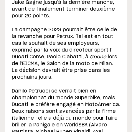
Jake Gagne jusqu’à la dernière manche,
avant de finalement terminer deuxième
pour 20 points.
La campagne 2023 pourrait être celle de
la revanche pour Petrux. Tel est en tout
cas le souhait de ses employeurs,
exprimé par la voix du directeur sportif
Ducati Corse, Paolo Ciabatti, à
Gpone
lors
de l’EICMA, le Salon de la moto de Milan.
La décision devrait être prise dans les
prochains jours.
Danilo Petrucci se verrait bien en
championnat du monde Superbike, mais
Ducati le préfère engagé en MotoAmerica.
Deux raisons sont avancées par la firme
italienne : elle a déjà du monde pour faire
briller la Panigale en WorldSBK (Alvaro
Bautista, Michael Ruben Rinaldi, Axel