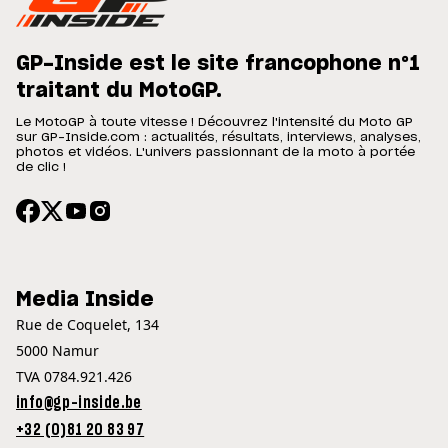
GP-Inside est le site francophone n°1
traitant du MotoGP.
Le MotoGP à toute vitesse ! Découvrez l'intensité du Moto GP
sur GP-Inside.com : actualités, résultats, interviews, analyses,
photos et vidéos. L'univers passionnant de la moto à portée
de clic !
Media Inside
Rue de Coquelet, 134
5000 Namur
TVA 0784.921.426
info@gp-inside.be
+32 (0)81 20 83 97