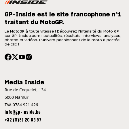
GP-Inside est le site francophone n°1
traitant du MotoGP.
Le MotoGP à toute vitesse ! Découvrez l'intensité du Moto GP
sur GP-Inside.com : actualités, résultats, interviews, analyses,
photos et vidéos. L'univers passionnant de la moto à portée
de clic !
Media Inside
Rue de Coquelet, 134
5000 Namur
TVA 0784.921.426
info@gp-inside.be
+32 (0)81 20 83 97