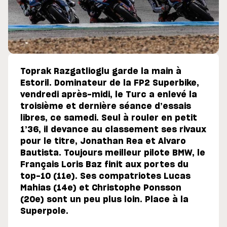
Toprak Razgatlioglu garde la main à
Estoril. Dominateur de la FP2 Superbike,
vendredi après-midi, le Turc a enlevé la
troisième et dernière séance d’essais
libres, ce samedi. Seul à rouler en petit
1’36, il devance au classement ses rivaux
pour le titre, Jonathan Rea et Alvaro
Bautista. Toujours meilleur pilote BMW, le
Français Loris Baz finit aux portes du
top-10 (11e). Ses compatriotes Lucas
Mahias (14e) et Christophe Ponsson
(20e) sont un peu plus loin. Place à la
Superpole.