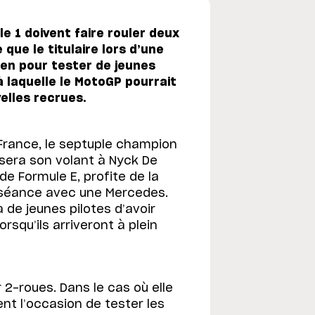
e 1 doivent faire rouler deux
e que le titulaire lors d’une
yen pour tester de jeunes
à laquelle le MotoGP pourrait
velles recrues.
 France, le septuple champion
sera son volant à Nyck De
e Formule E, profite de la
e séance avec une Mercedes.
 de jeunes pilotes d’avoir
squ’ils arriveront à plein
 2-roues. Dans le cas où elle
nt l’occasion de tester les