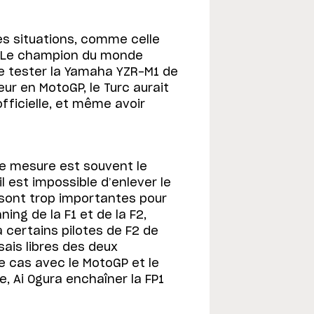
nes situations, comme celle
. Le champion du monde
e tester la Yamaha YZR-M1 de
ur en MotoGP, le Turc aurait
fficielle, et même avoir
te mesure est souvent le
il est impossible d’enlever le
e sont trop importantes pour
ing de la F1 et de la F2,
certains pilotes de F2 de
sais libres des deux
le cas avec le MotoGP et le
le, Ai Ogura enchaîner la FP1