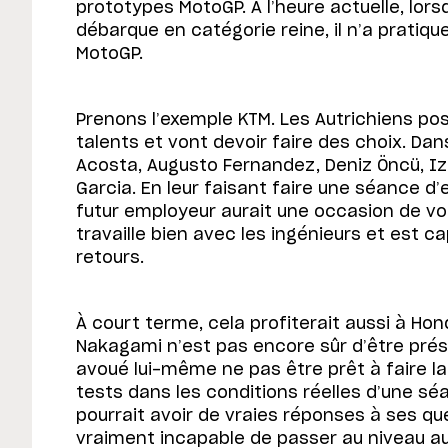
prototypes MotoGP. A l’heure actuelle, lor
débarque en catégorie reine, il n’a pratiq
MotoGP.
Prenons l’exemple KTM. Les Autrichiens pos
talents et vont devoir faire des choix. Dan
Acosta, Augusto Fernandez, Deniz Öncü, I
Garcia. En leur faisant faire une séance d’e
futur employeur aurait une occasion de voir
travaille bien avec les ingénieurs et est c
retours.
À court terme, cela profiterait aussi à Hon
Nakagami n’est pas encore sûr d’être prés
avoué lui-même ne pas être prêt à faire la
tests dans les conditions réelles d’une sé
pourrait avoir de vraies réponses à ses ques
vraiment incapable de passer au niveau a