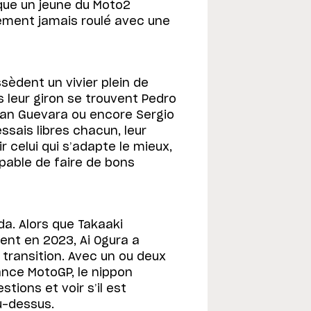
sque un jeune du Moto2
uement jamais roulé avec une
sèdent un vivier plein de
s leur giron se trouvent Pedro
zan Guevara ou encore Sergio
ssais libres chacun, leur
 celui qui s’adapte le mieux,
apable de faire de bons
da. Alors que Takaaki
ent en 2023, Ai Ogura a
 transition. Avec un ou deux
ance MotoGP, le nippon
tions et voir s’il est
u-dessus.