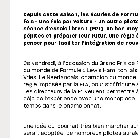
Depuis cette saison, les écuries de Formul
fois – une fois par voiture – un autre pilot
séance d’essais libres 1 (FP1). Un bon mo
pépites et préparer leur futur. Une règle 
penser pour faciliter l’intégration de nou
Ce vendredi, à l’occasion du Grand Prix de
du monde de Formule 1 Lewis Hamilton lais
Vries. Le Néerlandais, champion du monde d
règle imposée par la FIA, pour s’offrir un
Les directeurs de la F1 veulent permettre à
déjà de l’expérience avec une monoplace lor
temps dans le championnat.
Une idée qui pourrait très bien marcher sur
serait adoptée, de nombreux pilotes auraie