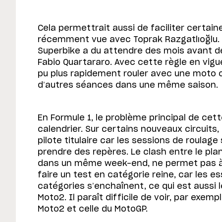
Cela permettrait aussi de faciliter certai
récemment vue avec Toprak Razgatlıoğlu
Superbike a du attendre des mois avant d
Fabio Quartararo. Avec cette règle en vigue
pu plus rapidement rouler avec une moto o
d’autres séances dans une même saison.
En Formule 1, le problème principal de cet
calendrier. Sur certains nouveaux circuits, 
pilote titulaire car les sessions de roulag
prendre des repères. Le clash entre le plann
dans un même week-end, ne permet pas à 
faire un test en catégorie reine, car les es
catégories s’enchaînent, ce qui est aussi 
Moto2. Il paraît difficile de voir, par exemp
Moto2 et celle du MotoGP.