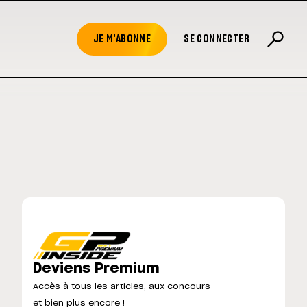
JE M'ABONNE
SE CONNECTER
Deviens Premium
Accès à tous les articles, aux concours
et bien plus encore !