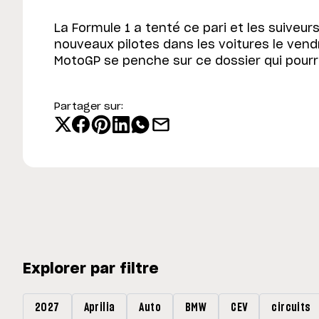
La Formule 1 a tenté ce pari et les suiveur
nouveaux pilotes dans les voitures le vendr
MotoGP se penche sur ce dossier qui pourrai
Partager sur:
Explorer par filtre
2027
Aprilia
Auto
BMW
CEV
circuits