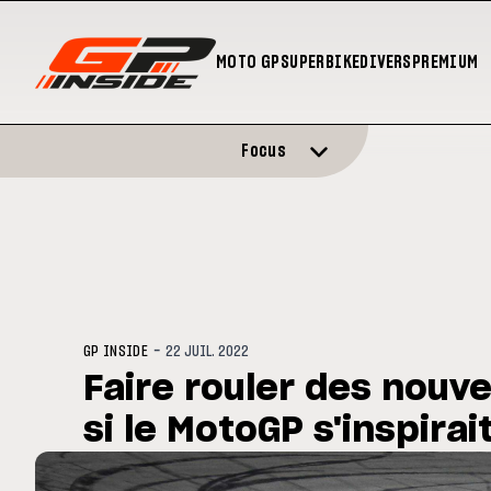
MOTO GP
SUPERBIKE
DIVERS
PREMIUM
Focus
-
GP INSIDE
22 JUIL. 2022
Faire rouler des nouve
si le MotoGP s'inspirait