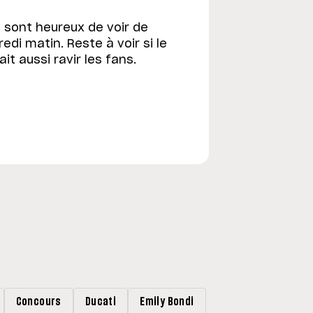
s sont heureux de voir de
edi matin. Reste à voir si le
t aussi ravir les fans.
Concours
Ducati
Emily Bondi