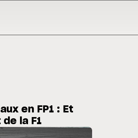
aux en FP1 : Et
 de la F1