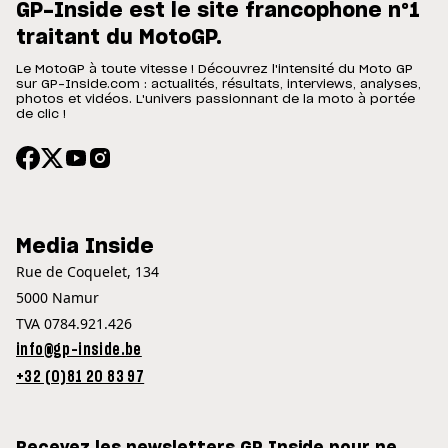
GP-Inside est le site francophone n°1
traitant du MotoGP.
Le MotoGP à toute vitesse ! Découvrez l'intensité du Moto GP
sur GP-Inside.com : actualités, résultats, interviews, analyses,
photos et vidéos. L'univers passionnant de la moto à portée
de clic !
Media Inside
Rue de Coquelet, 134
5000 Namur
TVA 0784.921.426
info@gp-inside.be
+32 (0)81 20 83 97
Recevez les newsletters GP Inside pour ne