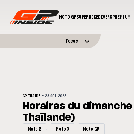
MOTO GP
SUPERBIKE
DIVERS
PREMIUM
Focus
-
GP INSIDE
28 OCT. 2023
Horaires du dimanche 
Thaïlande)
Moto 2
Moto 3
Moto GP