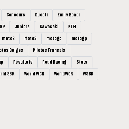
Concours
Ducati
Emily Bondi
rGP
Juniors
Kawasaki
KTM
moto2
Moto3
motogp
motogp
lotes Belges
Pilotes Francais
up
Résultats
Road Racing
Stats
rld SBK
World WCR
WorldWCR
WSBK