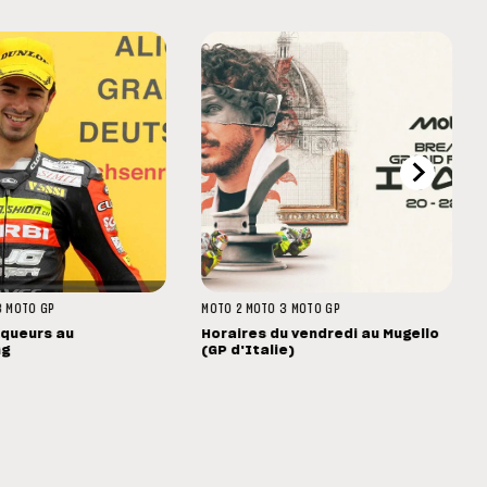
3
MOTO GP
MOTO 2
MOTO 3
MOTO GP
nqueurs au
Horaires du vendredi au Mugello
ng
(GP d'Italie)