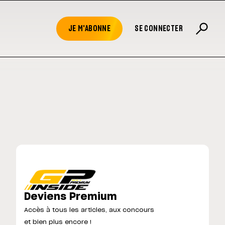
JE M'ABONNE
SE CONNECTER
Deviens Premium
Accès à tous les articles, aux concours
et bien plus encore !