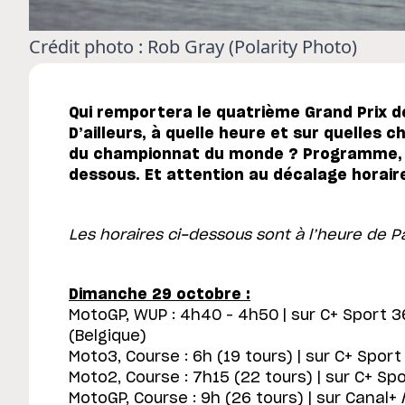
Crédit photo : Rob Gray (Polarity Photo)
Qui remportera le quatrième Grand Prix de
D’ailleurs, à quelle heure et sur quelles 
du championnat du monde ? Programme, ho
dessous. Et attention au décalage horaire
Les horaires ci-dessous sont à l’heure de Pa
Dimanche 29 octobre :
MotoGP, WUP : 4h40 – 4h50 | sur C+ Sport 3
(Belgique)
Moto3, Course : 6h (19 tours) | sur C+ Sport 
Moto2, Course : 7h15 (22 tours) | sur C+ Spo
MotoGP, Course : 9h (26 tours) | sur Canal+ /