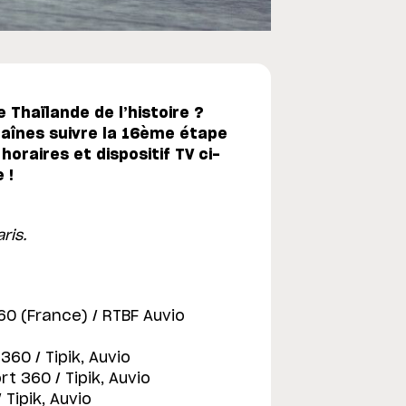
 Thaïlande de l’histoire ?
chaînes suivre la 16ème étape
raires et dispositif TV ci-
 !
ris.
60 (France) / RTBF Auvio
360 / Tipik, Auvio
rt 360 / Tipik, Auvio
 Tipik, Auvio