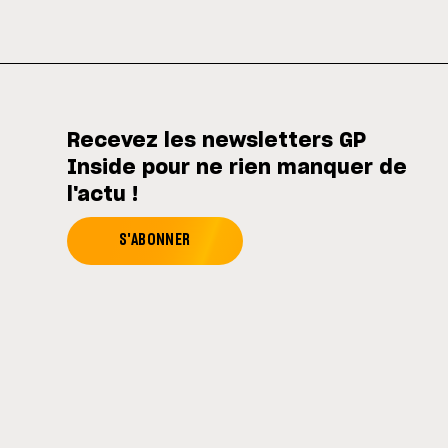
Recevez les newsletters GP
Inside pour ne rien manquer de
l'actu !
S'ABONNER