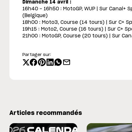
Dimanche 14 avril :
16h40 - 16h50 : MotoGP, WUP | Sur Canal+ S
(Belgique)
18h00 : Moto3, Course (14 tours) | Sur C+ S
19h15 : Moto2, Course (16 tours) | Sur C+ Sp
21h00 : MotoGP, Course (20 tours) | Sur Cana
Partager sur:
Articles recommandés