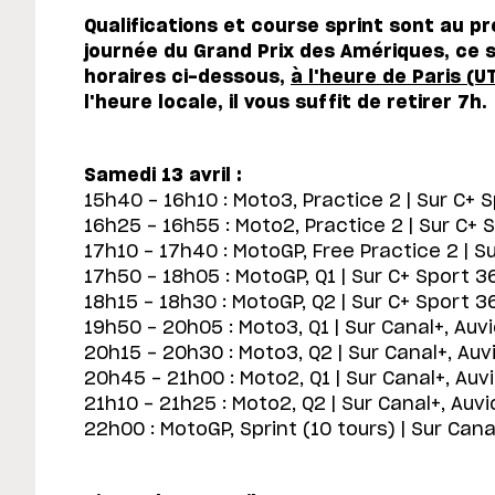
Qualifications et course sprint sont au 
journée du Grand Prix des Amériques, ce 
horaires ci-dessous,
à l'heure de Paris (U
l'heure locale, il vous suffit de retirer 7h.
Samedi 13 avril :
15h40 - 16h10 : Moto3, Practice 2 | Sur C+ 
16h25 - 16h55 : Moto2, Practice 2 | Sur C+ 
17h10 - 17h40 : MotoGP, Free Practice 2 | S
17h50 - 18h05 : MotoGP, Q1 | Sur C+ Sport 3
18h15 - 18h30 : MotoGP, Q2 | Sur C+ Sport 3
19h50 - 20h05 : Moto3, Q1 | Sur Canal+, Auv
20h15 - 20h30 : Moto3, Q2 | Sur Canal+, Auv
20h45 - 21h00 : Moto2, Q1 | Sur Canal+, Auv
21h10 - 21h25 : Moto2, Q2 | Sur Canal+, Auvi
22h00 : MotoGP, Sprint (10 tours) | Sur Cana