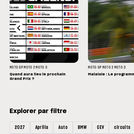
MOTO GP
MOTO 2
MOTO 3
MOTO GP
MOTO 2
MOTO 3
Quand aura lieu le prochain
Malaisie : Le program
Grand Prix ?
Explorer par filtre
2027
Aprilia
Auto
BMW
CEV
circuits