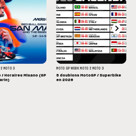
 2
MOTO 3
MOTO GP
WSBK
MOTO 2
MOTO 3
/ Horaires Misano (GP
5 doublons MotoGP / Superbike
arin)
en 2026