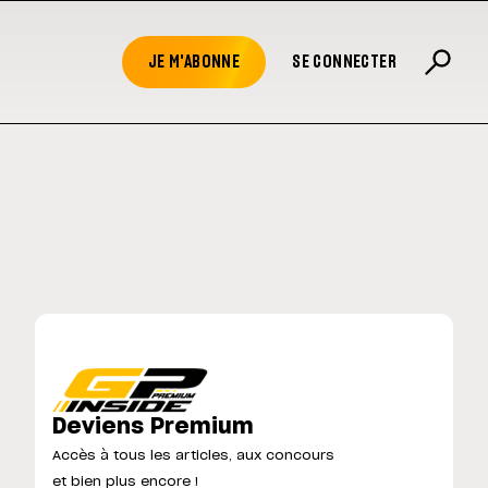
JE M'ABONNE
SE CONNECTER
Deviens Premium
Accès à tous les articles, aux concours
et bien plus encore !