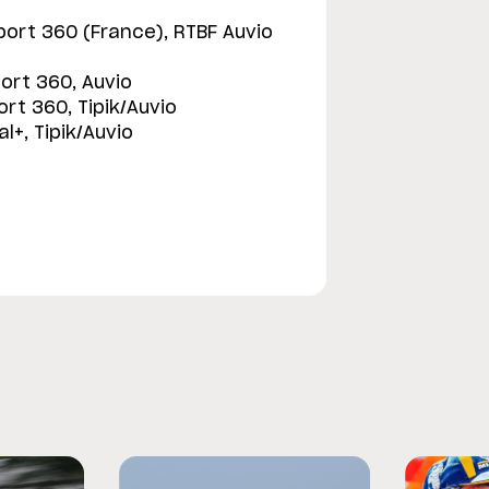
port 360 (France), RTBF Auvio
port 360, Auvio
ort 360, Tipik/Auvio
l+, Tipik/Auvio