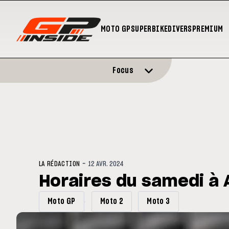
MOTO GP
SUPERBIKE
DIVERS
PREMIUM
Focus
-
LA RÉDACTION
12 AVR. 2024
Horaires du samedi à 
Moto GP
Moto 2
Moto 3