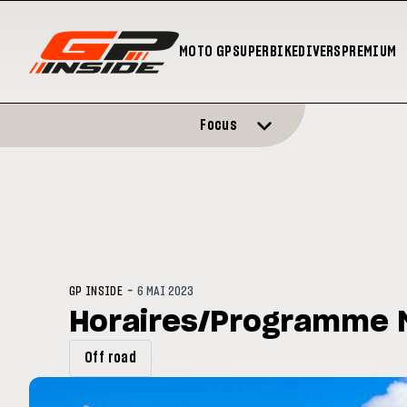
MOTO GP
SUPERBIKE
DIVERS
PREMIUM
Focus
-
GP INSIDE
6 MAI 2023
Horaires/Programme 
Off road