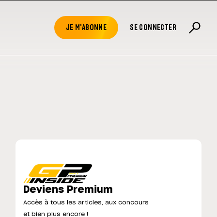
JE M'ABONNE
SE CONNECTER
Deviens Premium
Accès à tous les articles, aux concours
et bien plus encore !