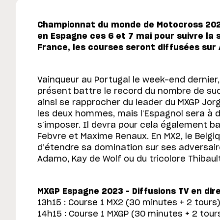
Championnat du monde de Motocross 2023
en Espagne ces 6 et 7 mai pour suivre la s
France, les courses seront diffusées sur
Vainqueur au Portugal le week-end dernier,
présent battre le record du nombre de su
ainsi se rapprocher du leader du MXGP Jor
les deux hommes, mais l’Espagnol sera à d
s’imposer. Il devra pour cela également b
Febvre et Maxime Renaux. En MX2, le Belgi
d’étendre sa domination sur ses adversaire
Adamo, Kay de Wolf ou du tricolore Thibaul
MXGP Espagne 2023 – Diffusions TV en dire
13h15 : Course 1 MX2 (30 minutes + 2 tours
14h15 : Course 1 MXGP (30 minutes + 2 tour