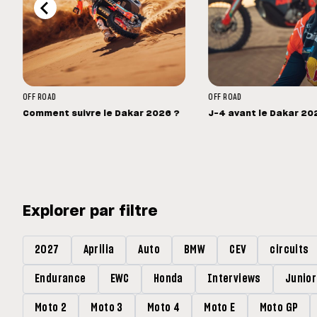
OFF ROAD
OFF ROAD
Comment suivre le Dakar 2026 ?
J-4 avant le Dakar 20
Explorer par filtre
2027
Aprilia
Auto
BMW
CEV
circuits
Endurance
EWC
Honda
Interviews
Junio
Moto 2
Moto 3
Moto 4
Moto E
Moto GP