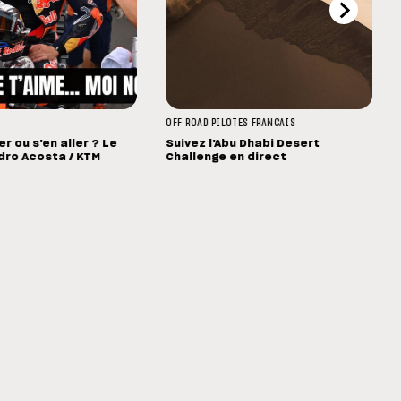
OFF ROAD
PILOTES FRANCAIS
r ou s'en aller ? Le
Suivez l'Abu Dhabi Desert
dro Acosta / KTM
Challenge en direct