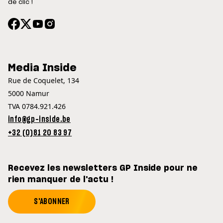
de clic !
Media Inside
Rue de Coquelet, 134
5000 Namur
TVA 0784.921.426
info@gp-inside.be
+32 (0)81 20 83 97
Recevez les newsletters GP Inside pour ne
rien manquer de l'actu !
S'ABONNER