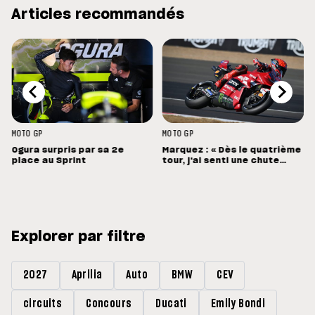
Articles recommandés
MOTO GP
MOTO GP
Ogura surpris par sa 2e
Marquez : « Dès le quatrième
place au Sprint
tour, j'ai senti une chute
énorme »
Explorer par filtre
2027
Aprilia
Auto
BMW
CEV
circuits
Concours
Ducati
Emily Bondi