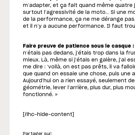
m’adapter, et ça fait quand même quatre j
surtout l’agressivité de la moto… Si une mo
de la performance, ça ne me dérange pas. 
et il n’y a aucune performance. Il faut trou
Faire preuve de patience sous le casque :
n’étais pas dedans, j’étais trop dans la fru
mieux. Là, même si j’étais en galère, j’ai 
me dire : ‘voilà, on est pas prêts, il va fallo
que quand on essaie une chose, puis une a
Aujourd’hui on a rien essayé, seulement de
géométrie, lever l’arrière, plus dur, plus m
fonctionné. »
[/ihc-hide-content]
Partager sur: