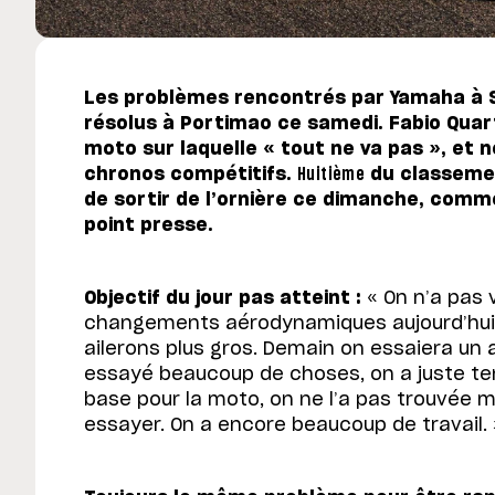
Les problèmes rencontrés par Yamaha à 
résolus à Portimao ce samedi. Fabio Quar
moto sur laquelle « tout ne va pas », et n
chronos compétitifs.
Huitième
du classemen
de sortir de l’ornière ce dimanche, comme 
point presse.
Objectif du jour pas atteint :
« On n’a pas 
changements aérodynamiques aujourd’hui,
ailerons plus gros. Demain on essaiera un
essayé beaucoup de choses, on a juste te
base pour la moto, on ne l’a pas trouvée 
essayer. On a encore beaucoup de travail. 