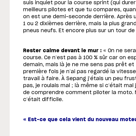
suis inquiet pour la course sprint (qui durer
meilleurs pilotes et que tu compares, qua
on est une demi-seconde derrière. Après u
1 ou 2 dixièmes derrière, mais la plus gran
pneus neufs. Et encore plus sur un tour de 
Rester calme devant le mur :
« On ne sera
course. Ce n’est pas à 100 % sûr car on es
demain, mais là je ne me sens pas prêt et 
première fois je n’ai pas regardé la vites
travail à faire. À Sepang j’étais un peu fru
pas, je roulais mal ; là même si c’était mal
de comprendre comment piloter la moto
c’était difficile.
« Est-ce que cela vient du nouveau moteu