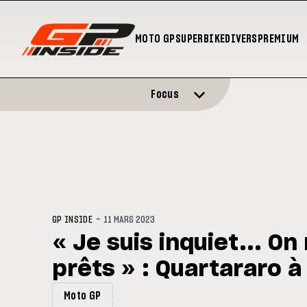
MOTO GP
SUPERBIKE
DIVERS
PREMIUM
Focus
-
GP INSIDE
11 MARS 2023
« Je suis inquiet... On
prêts » : Quartararo à
Moto GP