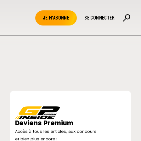
JE M'ABONNE
SE CONNECTER
Deviens Premium
Accès à tous les articles, aux concours
et bien plus encore !