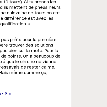
a 10 tours). Si tu prends les
nd ils mettent de pneus neufs
ne quinzaine de tours on est
de différence est avec les
qualification. »
 pas prêts pour la première
père trouver des solutions
pas bien sur la moto. Pour la
se de pointe. On a beaucoup de
stré que le chrono ne vienne
 j’essayais de rester calme,
. Mais même comme ça,
r ? »