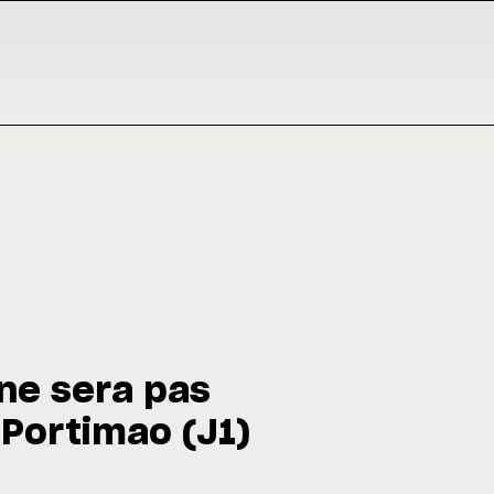
 ne sera pas
 Portimao (J1)