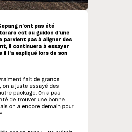
Sepang n’ont pas été
tararo est au guidon d’une
e parvient pas à aligner des
t, il continuera à essayer
il l’a expliqué lors de son
vraiment fait de grands
 on a juste essayé des
 autre package. On a pas
nté de trouver une bonne
mais on a encore demain pour
»