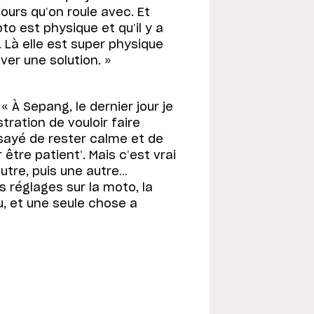
ours qu’on roule avec. Et
to est physique et qu’il y a
Là elle est super physique
ver une solution. »
« À Sepang, le dernier jour je
stration de vouloir faire
essayé de rester calme et de
ir être patient’. Mais c’est vrai
utre, puis une autre…
s réglages sur la moto, la
ou, et une seule chose a