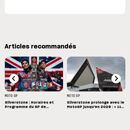
Articles recommandés
MOTO GP
MOTO GP
Silverstone : Horaires et
Silverstone prolonge avec le
Programme du GP de
MotoGP jusqu'en 2028 : « 11
Grande-Bretagne
vainqueurs différents en 11
Grands Prix »