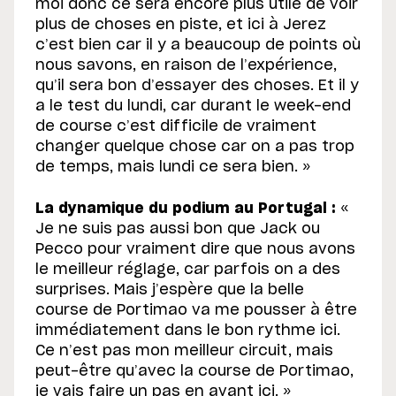
moi donc ce sera encore plus utile de voir
plus de choses en piste, et ici à Jerez
c’est bien car il y a beaucoup de points où
nous savons, en raison de l’expérience,
qu’il sera bon d’essayer des choses. Et il y
a le test du lundi, car durant le week-end
de course c’est difficile de vraiment
changer quelque chose car on a pas trop
de temps, mais lundi ce sera bien. »
La dynamique du podium au Portugal :
«
Je ne suis pas aussi bon que Jack ou
Pecco pour vraiment dire que nous avons
le meilleur réglage, car parfois on a des
surprises. Mais j’espère que la belle
course de Portimao va me pousser à être
immédiatement dans le bon rythme ici.
Ce n’est pas mon meilleur circuit, mais
peut-être qu’avec la course de Portimao,
je vais faire un pas en avant ici. »