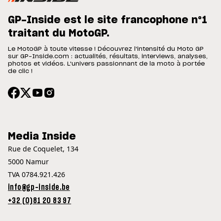
GP-Inside est le site francophone n°1
traitant du MotoGP.
Le MotoGP à toute vitesse ! Découvrez l'intensité du Moto GP
sur GP-Inside.com : actualités, résultats, interviews, analyses,
photos et vidéos. L'univers passionnant de la moto à portée
de clic !
Media Inside
Rue de Coquelet, 134
5000 Namur
TVA 0784.921.426
info@gp-inside.be
+32 (0)81 20 83 97