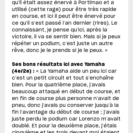
qu’il était assez énervé à Portimao et a
utilisé (cette rage) pour être très rapide
en course, et ici il peut être énervé pour
ce qu’il s’est passé l’an dernier (rires). Le
connaissant, je pense qu’ici, après la
victoire, il va se sentir bien. Mais si je peux
répéter un podium, c’est juste un autre
rêve, donc je le prends si je le peux. »
Ses bons résultats ici avec Yamaha
(4e/2e) :
« La Yamaha aide un peu ici car
c’est un petit circuit et tout s’enchaîne
bien. Pour la quatrième place, j’avais
beaucoup attaqué en début de course, et
en fin de course plus personne n’avait de
pneu, donc j’avais pu conserver jusqu’à la
fin l’avantage du début de course ; j’avais
juste perdu le podium car Lorenzo m’avait
doublé. Et pour la deuxième place, j’étais
cinquième et les trois devant moi étaient