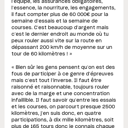
l’équipe, les assurances obligatoires,
l’essence, la nourriture, les engagements,
il faut compter plus de 60 000€ pour la
semaine d’essais et la semaine de
courses. C’est beaucoup d’argent mais
c’est le dernier endroit au monde où tu
peux rouler aussi vite sur la route en
dépassant 200 km/h de moyenne sur un
tour de 60 kilomètres ! »
« Bien sûr les gens pensent qu’on est des
fous de participer à ce genre d’épreuves
mais c’est tout l’inverse. Il faut être
raisonné et raisonnable, toujours rouler
avec de la marge et une concentration
infaillible. Il faut savoir qu’entre les essais
et les courses, on parcourt presque 2500
kilomètres, j’en suis donc, en quatre
participations, à dix mille kilomètres, soit
plus de 165 tours donc je connais chaque