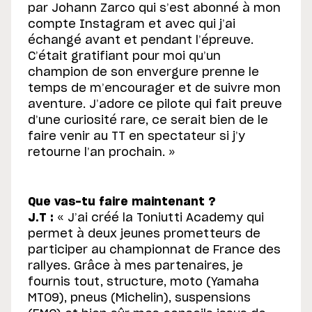
par Johann Zarco qui s’est abonné à mon
compte Instagram et avec qui j’ai
échangé avant et pendant l’épreuve.
C’était gratifiant pour moi qu’un
champion de son envergure prenne le
temps de m’encourager et de suivre mon
aventure. J’adore ce pilote qui fait preuve
d’une curiosité rare, ce serait bien de le
faire venir au TT en spectateur si j’y
retourne l’an prochain. »
Que vas-tu faire maintenant ?
J.T :
« J’ai créé la Toniutti Academy qui
permet à deux jeunes prometteurs de
participer au championnat de France des
rallyes. Grâce à mes partenaires, je
fournis tout, structure, moto (Yamaha
MT09), pneus (Michelin), suspensions