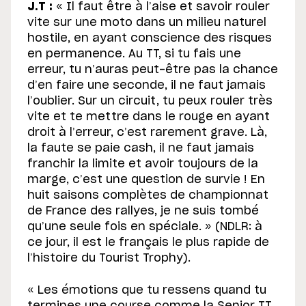
J.T :
« Il faut être à l’aise et savoir rouler
vite sur une moto dans un milieu naturel
hostile, en ayant conscience des risques
en permanence. Au TT, si tu fais une
erreur, tu n’auras peut-être pas la chance
d’en faire une seconde, il ne faut jamais
l’oublier. Sur un circuit, tu peux rouler très
vite et te mettre dans le rouge en ayant
droit à l’erreur, c’est rarement grave. Là,
la faute se paie cash, il ne faut jamais
franchir la limite et avoir toujours de la
marge, c’est une question de survie ! En
huit saisons complètes de championnat
de France des rallyes, je ne suis tombé
qu’une seule fois en spéciale. » (NDLR: à
ce jour, il est le français le plus rapide de
l’histoire du Tourist Trophy).
« Les émotions que tu ressens quand tu