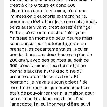
termines une course comme la Senior TT,
c’est à dire 6 tours et donc 360
kilomètres à cette vitesse, c’est une
impression d’euphorie extraordinaire,
comme en lévitation, je ne me suis jamais
senti aussi vivant, c’est assez étrange.
En fait, c’est comme si tu fais Lyon-
Marseille en moins de deux heures mais
sans passer par l’autoroute, juste en
prenant les départementales ! Rouler
pendant presque deux heures à plus de
200km/h, avec des pointes au delà de
300, c’est vraiment exaltant et je ne
connais aucune autre discipline qui
procure autant de sensations. Et
pourtant, je n’avais aucun objectif de
résultat et mon unique préoccupation
était de pouvoir rentrer à la maison pour
serrer mon fils dans mes bras ! Pour
l’anecdote, j’ai eu l’honneur d’être suivi