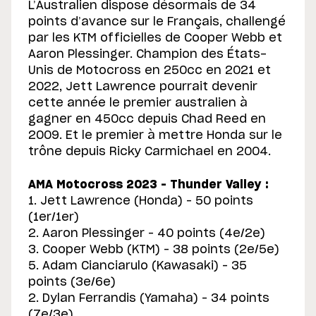
L’Australien dispose désormais de 34
points d’avance sur le Français, challengé
par les KTM officielles de Cooper Webb et
Aaron Plessinger. Champion des États-
Unis de Motocross en 250cc en 2021 et
2022, Jett Lawrence pourrait devenir
cette année le premier australien à
gagner en 450cc depuis Chad Reed en
2009. Et le premier à mettre Honda sur le
trône depuis Ricky Carmichael en 2004.
AMA Motocross 2023 – Thunder Valley :
1. Jett Lawrence (Honda) – 50 points
(1er/1er)
2. Aaron Plessinger – 40 points (4e/2e)
3. Cooper Webb (KTM) – 38 points (2e/5e)
5. Adam Cianciarulo (Kawasaki) – 35
points (3e/6e)
2. Dylan Ferrandis (Yamaha) – 34 points
(7e/3e)