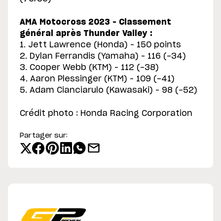
AMA Motocross 2023 – Classement
général après Thunder Valley :
1. Jett Lawrence (Honda) – 150 points
2. Dylan Ferrandis (Yamaha) – 116 (-34)
3. Cooper Webb (KTM) – 112 (-38)
4. Aaron Plessinger (KTM) – 109 (-41)
5. Adam Cianciarulo (Kawasaki) – 98 (-52)
Crédit photo : Honda Racing Corporation
Partager sur: