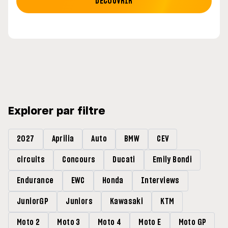
DÉCOUVRIR
Explorer par filtre
2027
Aprilia
Auto
BMW
CEV
circuits
Concours
Ducati
Emily Bondi
Endurance
EWC
Honda
Interviews
JuniorGP
Juniors
Kawasaki
KTM
Moto 2
Moto 3
Moto 4
Moto E
Moto GP