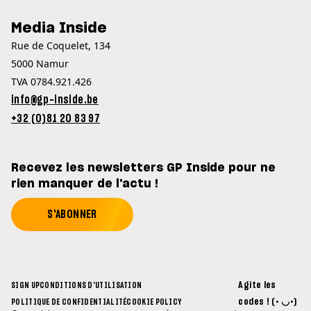
Media Inside
Rue de Coquelet, 134
5000 Namur
TVA 0784.921.426
info@gp-inside.be
+32 (0)81 20 83 97
Recevez les newsletters GP Inside pour ne
rien manquer de l'actu !
S'ABONNER
Agite les
SIGN UP
CONDITIONS D'UTILISATION
codes ! (• ◡•)
POLITIQUE DE CONFIDENTIALITÉ
COOKIE POLICY