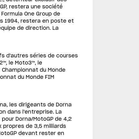
GP, restera une société
u Formula One Group de
s 1994, restera en poste et
équipe de direction. La
fs d'autres séries de courses
, le Moto3™, le
le Championnat du Monde
ionnat du Monde FIM
na, les dirigeants de Dorna
on dans l'entreprise. La
se pour Dorna/MotoGP de 4,2
x propres de 3,5 milliards
 MotoGP devant rester en