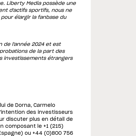
ce. Liberty Media possède une
t d'actifs sportifs, nous ne
pour élargir la fanbase du
fin de l'année 2024 et est
pprobations de la part des
s investissements étrangers
elui de Dorna, Carmelo
'intention des investisseurs
ur discuter plus en détail de
 en composant le +1 (215)
Espagne) ou +44 (0)800 756