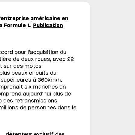
'entreprise américaine en
la Formule 1.
Publication
ord pour l'acquisition du
tière de deux roues, avec 22
nt sur des motos
plus beaux circuits du
 supérieures à 360km/h.
comprenait six manches en
comprend aujourd'hui plus de
ec des retransmissions
millions de personnes dans le
., détenteur exclusif des