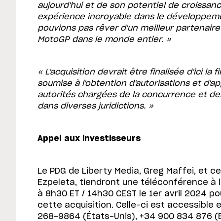
aujourd'hui et de son potentiel de croissan
expérience incroyable dans le développemen
pouvions pas rêver d'un meilleur partenaire 
MotoGP dans le monde entier. »
« L'acquisition devrait être finalisée d'ici la 
soumise à l'obtention d'autorisations et d'a
autorités chargées de la concurrence et de
dans diverses juridictions. »
Appel aux investisseurs
Le PDG de Liberty Media, Greg Maffei, et c
Ezpeleta, tiendront une téléconférence à l
à 8h30 ET / 14h30 CEST le 1er avril 2024 po
cette acquisition. Celle-ci est accessible
268-9864 (États-Unis), +34 900 834 876 (