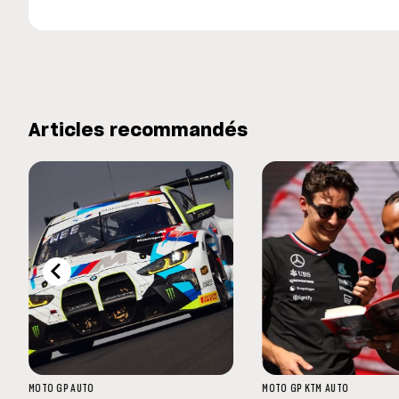
Articles recommandés
MOTO GP
AUTO
MOTO GP
KTM
AUTO