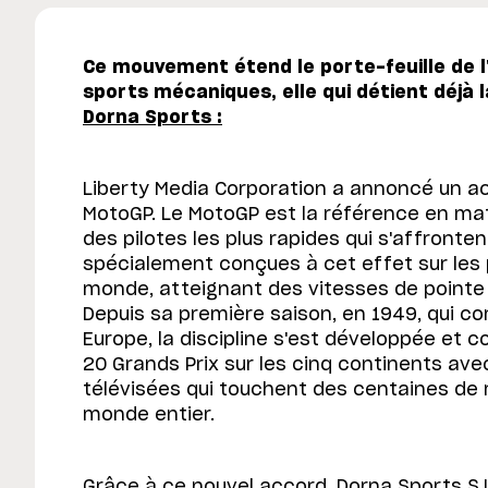
Ce mouvement étend le porte-feuille de l
sports mécaniques, elle qui détient déjà 
Dorna Sports :
Liberty Media Corporation a annoncé un acc
MotoGP. Le MotoGP est la référence en ma
des pilotes les plus rapides qui s'affronte
spécialement conçues à cet effet sur les 
monde, atteignant des vitesses de pointe
Depuis sa première saison, en 1949, qui 
Europe, la discipline s'est développée et 
20 Grands Prix sur les cinq continents av
télévisées qui touchent des centaines de 
monde entier.
Grâce à ce nouvel accord, Dorna Sports S.L