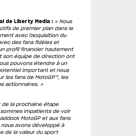
l de Liberty Media :
« Nous
actifs de premier plan dans le
ment avec l'acquisition du
vec des fans fidèles et
n profil financier hautement
t son équipe de direction ont
nous pouvons étendre à un
 potentiel important et nous
ur les fans de MotoGP™, les
s actionnaires. »
git de la prochaine étape
s sommes impatients de voir
paddock MotoGP et aux fans
e nous avons développé à
ne de la valeur du sport