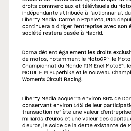
droits commerciaux et télévisuels du Moto
indépendante attribuée à l'actionnariat d
Liberty Media. Carmelo Ezpeleta, PDG depui
continuera à diriger l'entreprise avec son 
société restera basée à Madrid.
Dorna détient également les droits exclusi
de motos, notamment le MotoGP™, le Moto2™
Championnat du Monde FIM Enel MotoE™, 
MOTUL FIM Superbike et le nouveau Champ
Women's Circuit Racing.
Liberty Media acquerra environ 86% de Dor
conservant environ 14% de leur participati
transaction reflète une valeur d'entrepri
milliards d'euros et une valeur des capitau
d'euros, le solde de la dette existante de