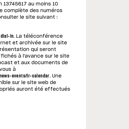
n 13745617 au moins 10
iste complète des numéros
nsulter le site suivant :
dial-in
. La téléconférence
net et archivée sur le site
résentation qui seront
fichés à l'avance sur le site
ebcast et aux documents de
vous à
/news-events/ir-calendar
. Une
ble sur le site web de
ropriés auront été effectués