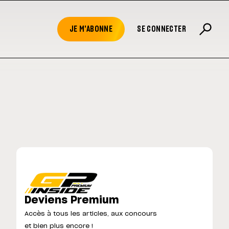
JE M'ABONNE
SE CONNECTER
Deviens Premium
Accès à tous les articles, aux concours
et bien plus encore !