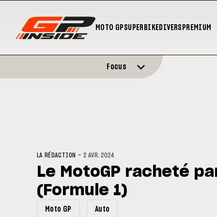
MOTO GP
SUPERBIKE
DIVERS
PREMIUM
Focus
-
LA RÉDACTION
2 AVR. 2024
Le MotoGP racheté par
(Formule 1)
Moto GP
Auto