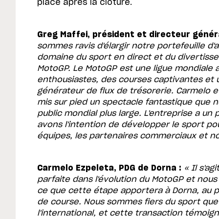
place après la clôture.
Greg Maffei, président et directeur généra
sommes ravis d'élargir notre portefeuille d'
domaine du sport en direct et du divertisse
MotoGP. Le MotoGP est une ligue mondiale a
enthousiastes, des courses captivantes et u
générateur de flux de trésorerie. Carmelo e
mis sur pied un spectacle fantastique que 
public mondial plus large. L'entreprise a un
avons l'intention de développer le sport po
équipes, les partenaires commerciaux et no
Carmelo Ezpeleta, PDG de Dorna :
« Il s'a
parfaite dans l'évolution du MotoGP et nou
ce que cette étape apportera à Dorna, au 
de course. Nous sommes fiers du sport qu
l'international, et cette transaction témoig