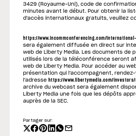
3429 (Royaume-Uni), code de confirmatio
minutes avant le début. Pour obtenir la l
d'accès internationaux gratuits, veuillez co
https://www.incommconferencing.com/international-
sera également diffusée en direct sur inter
web de Liberty Media. Les documents de p
utilisés lors de la téléconférence seront af
web de Liberty Media. Pour accéder au w
présentation qui l'accompagnent, rendez-
l'adresse
https://www.libertymedia.com/investors
archive du webcast sera également disponi
Liberty Media une fois que les dépôts app
auprès de la SEC.
Partager sur: