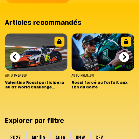
Articles recommandés
AUTO
PREMIUM
AUTO
PREMIUM
Valentino Rossi participera
Rossi forcé au forfait aux
au GT World Challenge
12h du Golfe
Europe 2022
Explorer par filtre
2027
Aprilia
Auto
BMW
CEV