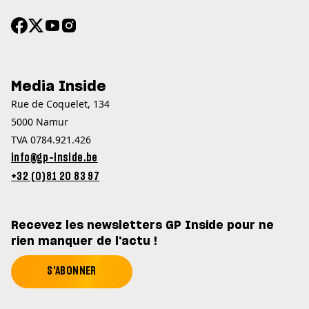
Media Inside
Rue de Coquelet, 134
5000 Namur
TVA 0784.921.426
info@gp-inside.be
+32 (0)81 20 83 97
Recevez les newsletters GP Inside pour ne
rien manquer de l'actu !
S'ABONNER