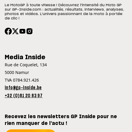
Le MotoGP à toute vitesse ! Découvrez l'intensité du Moto GP
sur GP-Inside.com : actualités, résultats, interviews, analyses,
photos et vidéos. L'univers passionnant de la moto à portée
de clic !
Media Inside
Rue de Coquelet, 134
5000 Namur
TVA 0784.921.426
info@gp-inside.be
+32 (0)81 20 83 97
Recevez les newsletters GP Inside pour ne
rien manquer de l'actu !