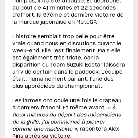
non plus, il n’a été attaqué. Et décroche,
au bout de 41 minutes et 22 secondes
d’effort, la 97ème et dernière victoire de
la marque japonaise en MotoGP.
L’histoire semblait trop belle pour être
vraie quand nous en discutions durant le
week-end. Elle l’est finalement. Mais elle
est également très triste, car la
disparition du Team Suzuki Ecstar laissera
un vide certain dans le paddock. L’équipe
était, humainement parlant, l’une des
plus appréciées du championnat.
Les larmes ont coulé une fois le drapeau
à damiers franchi. Et même avant.
« À
deux minutes du départ des mécaniciens
de la grille, j’ai commencé à pleurer
comme une madeleine »
, racontera Alex
Rins après sa victoire.