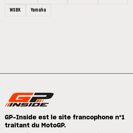
WSBK
Yamaha
GP-Inside est le site francophone n°1
traitant du MotoGP.