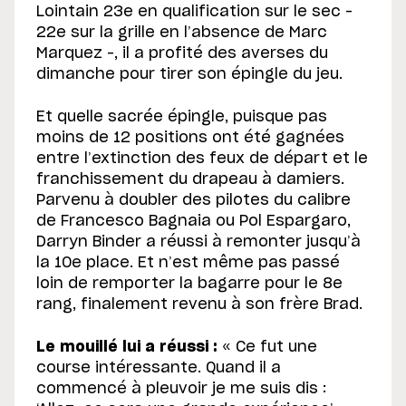
Lointain 23e en qualification sur le sec –
22e sur la grille en l’absence de Marc
Marquez –, il a profité des averses du
dimanche pour tirer son épingle du jeu.
Et quelle sacrée épingle, puisque pas
moins de 12 positions ont été gagnées
entre l’extinction des feux de départ et le
franchissement du drapeau à damiers.
Parvenu à doubler des pilotes du calibre
de Francesco Bagnaia ou Pol Espargaro,
Darryn Binder a réussi à remonter jusqu’à
la 10e place. Et n’est même pas passé
loin de remporter la bagarre pour le 8e
rang, finalement revenu à son frère Brad.
Le mouillé lui a réussi :
« Ce fut une
course intéressante. Quand il a
commencé à pleuvoir je me suis dis :