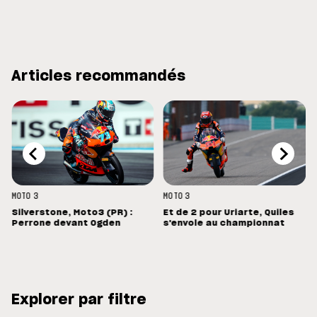
Articles recommandés
MOTO 3
MOTO 3
Silverstone, Moto3 (PR) :
Et de 2 pour Uriarte, Quiles
Perrone devant Ogden
s'envole au championnat
Explorer par filtre