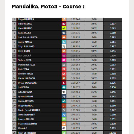
Mandalika, Moto3 – Course :