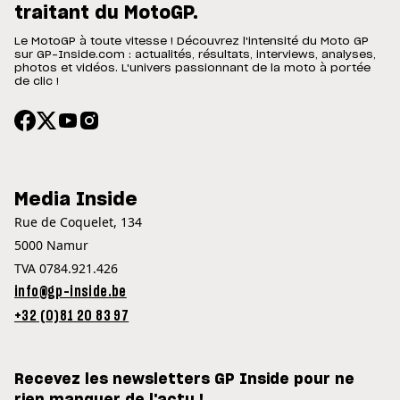
traitant du MotoGP.
Le MotoGP à toute vitesse ! Découvrez l'intensité du Moto GP
sur GP-Inside.com : actualités, résultats, interviews, analyses,
photos et vidéos. L'univers passionnant de la moto à portée
de clic !
Media Inside
Rue de Coquelet, 134
5000 Namur
TVA 0784.921.426
info@gp-inside.be
+32 (0)81 20 83 97
Recevez les newsletters GP Inside pour ne
rien manquer de l'actu !