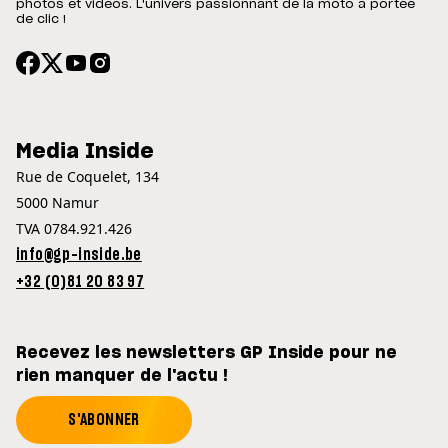
photos et vidéos. L'univers passionnant de la moto à portée
de clic !
Media Inside
Rue de Coquelet, 134
5000 Namur
TVA 0784.921.426
info@gp-inside.be
+32 (0)81 20 83 97
Recevez les newsletters GP Inside pour ne
rien manquer de l'actu !
S'ABONNER