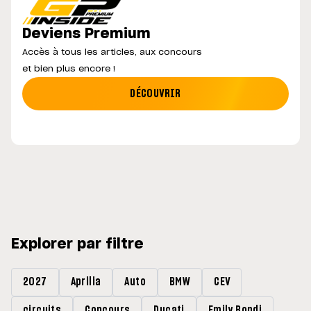
Deviens Premium
Accès à tous les articles, aux concours
et bien plus encore !
DÉCOUVRIR
Explorer par filtre
2027
Aprilia
Auto
BMW
CEV
circuits
Concours
Ducati
Emily Bondi