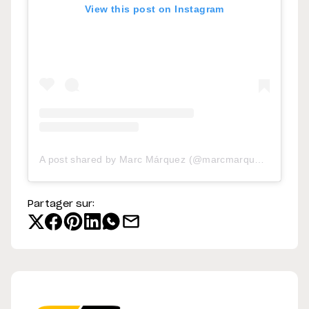
View this post on Instagram
A post shared by Marc Márquez (@marcmarquez93)
Partager sur: