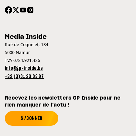
Media Inside
Rue de Coquelet, 134
5000 Namur
TVA 0784.921.426
info@gp-inside.be
+32 (0)81 20 83 97
Recevez les newsletters GP Inside pour ne
rien manquer de l'actu !
S'ABONNER