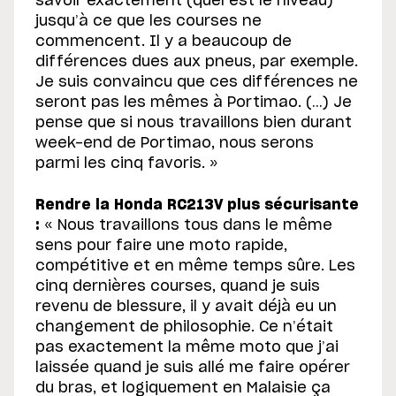
savoir exactement (quel est le niveau)
jusqu’à ce que les courses ne
commencent. Il y a beaucoup de
différences dues aux pneus, par exemple.
Je suis convaincu que ces différences ne
seront pas les mêmes à Portimao. (…) Je
pense que si nous travaillons bien durant
week-end de Portimao, nous serons
parmi les cinq favoris. »
Rendre la Honda RC213V plus sécurisante
:
« Nous travaillons tous dans le même
sens pour faire une moto rapide,
compétitive et en même temps sûre. Les
cinq dernières courses, quand je suis
revenu de blessure, il y avait déjà eu un
changement de philosophie. Ce n’était
pas exactement la même moto que j’ai
laissée quand je suis allé me ​​faire opérer
du bras, et logiquement en Malaisie ça