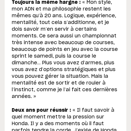
Toujours la même hargne :
« Mon style,
mon ADN et ma philosophie restent les
mêmes qu’à 20 ans. Logique, expérience,
mentalité, tout cela s’additionne, et je
dois savoir m’en servir à certains
moments. Ce sera aussi un championnat
très intense avec beaucoup de courses,
beaucoup de points en jeu avec la course
sprint le samedi, puis la course le
dimanche… Plus vous avez d’armes, plus
vous avez d’options stratégiques et plus
vous pouvez gérer la situation. Mais la
mentalité est de sortir et de rouler à
l’instinct, comme je l’ai fait ces dernières
années. »
Deux ans pour réussir :
« Il faut savoir à
quel moment mettre la pression sur
Honda. Il y a des moments où il faut
parfois tendre la corde. J’exige de Honda