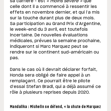
sa carrière – est
« moins sévère »
que
celle dont il a commencé à ressentir les
effets en novembre dernier, et qui l’a mis
sur la touche durant plus de deux mois.
Sa participation au Grand Prix d’Argentine,
le week-end du 3 avril, est toutefois
incertaine. De nouvelles évaluations
médicales, prévues la semaine prochaine,
indiqueront si Marc Marquez peut se
rendre sur le continent sud-américain ou
pas.
Dans le cas où il devrait déclarer forfait,
Honda sera obligé de faire appel à un
remplaçant. Ce pourrait être le pilote
d’essai Stefan Bradl, qui a déjà assumé ce
rôle à plusieurs reprises depuis 2020.
Mandalika : Michelin se défend, « la chute de Marquez