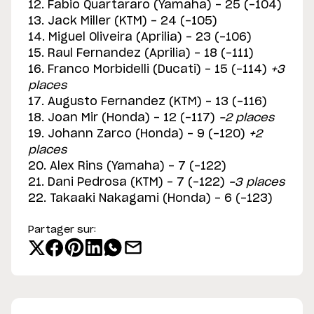
12. Fabio Quartararo (Yamaha) - 25 (-104)
13. Jack Miller (KTM) - 24 (-105)
14. Miguel Oliveira (Aprilia) - 23 (-106)
15. Raul Fernandez (Aprilia) - 18 (-111)
16. Franco Morbidelli (Ducati) - 15 (-114)
+3
places
17. Augusto Fernandez (KTM) - 13 (-116)
18. Joan Mir (Honda) - 12 (-117)
-2 places
19. Johann Zarco (Honda) - 9 (-120)
+2
places
20. Alex Rins (Yamaha) - 7 (-122)
21. Dani Pedrosa (KTM) - 7 (-122)
-3 places
22. Takaaki Nakagami (Honda) - 6 (-123)
Partager sur: