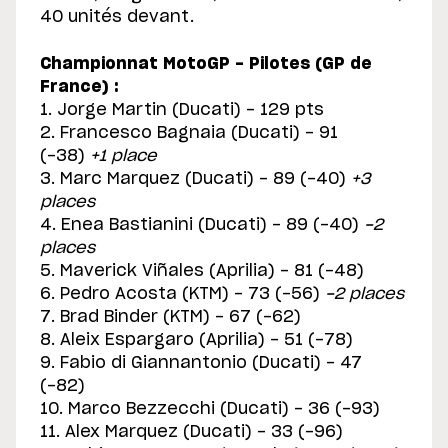
40 unités devant.
Championnat MotoGP - Pilotes (GP de
France) :
1. Jorge Martin (Ducati) - 129 pts
2. Francesco Bagnaia (Ducati) - 91
(-38)
+1 place
3. Marc Marquez (Ducati) - 89 (-40)
+3
places
4. Enea Bastianini (Ducati) - 89 (-40)
-2
places
5. Maverick Viñales (Aprilia) - 81 (-48)
6. Pedro Acosta (KTM) - 73 (-56)
-2 places
7. Brad Binder (KTM) - 67 (-62)
8. Aleix Espargaro (Aprilia) - 51 (-78)
9. Fabio di Giannantonio (Ducati) - 47
(-82)
10. Marco Bezzecchi (Ducati) - 36 (-93)
11. Alex Marquez (Ducati) - 33 (-96)