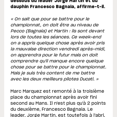
dessous du leader Jorge Martin et du
dauphin Francesco Bagnaia, affirme-t-il.
« On sait que pour se battre pour le
championnat, on doit être au niveau de
Pecco (Bagnaia) et Martin : ils sont devant
lors de toutes les séances. Ce week-end
on a appris quelque chose après avoir pris
la mauvaise direction vendredi après-midi,
on apprendra pour le futur mais on doit
comprendre qu'il manque encore quelque
chose pour se battre pour le championnat.
Mais je suis très content de me battre
avec les deux meilleurs pilotes Ducati. »
Marc Marquez est remonté à la troisième
place du championnat après avoir fini
second au Mans. Il n'est plus qu'à 2 points
du deuxième, Francesco Bagnaia. Le
leader, Jorge Martin, est toutefois à l'abri,