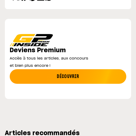
classement historique et n’a
plus qu’un homme devant lui
: son éternel rival Valentino
Rossi,
Deviens Premium
Accès à tous les articles, aux concours
et bien plus encore !
DÉCOUVRIR
Articles recommandés