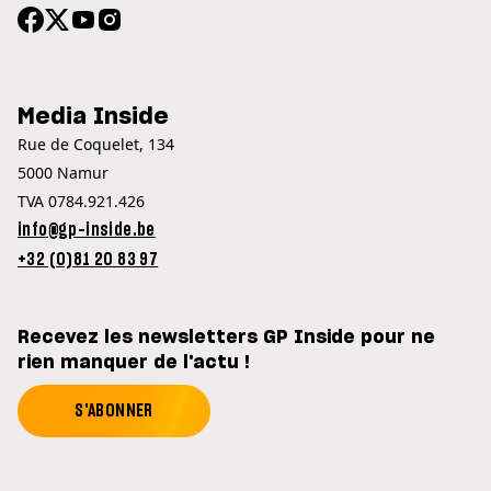
Media Inside
Rue de Coquelet, 134
5000 Namur
TVA 0784.921.426
info@gp-inside.be
+32 (0)81 20 83 97
Recevez les newsletters GP Inside pour ne
rien manquer de l'actu !
S'ABONNER