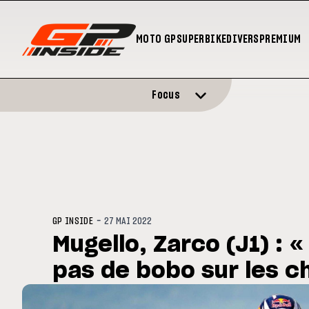
MOTO GP
SUPERBIKE
DIVERS
PREMIUM
Focus
-
GP INSIDE
27 MAI 2022
Mugello, Zarco (J1) : 
pas de bobo sur les c