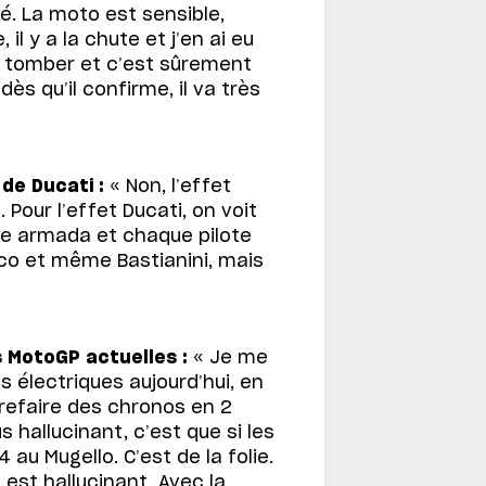
é. La moto est sensible,
 il y a la chute et j’en ai eu
 à tomber et c’est sûrement
dès qu’il confirme, il va très
 de Ducati :
« Non, l’effet
 Pour l’effet Ducati, on voit
elle armada et chaque pilote
ecco et même Bastianini, mais
s MotoGP actuelles :
« Je me
s électriques aujourd’hui, en
 refaire des chronos en 2
 hallucinant, c’est que si les
au Mugello. C’est de la folie.
i est hallucinant. Avec la