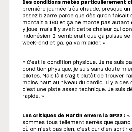
Des conditions météo particulièrement c
première journée très chaude, presque un f
assez bizarre parce que dès qu’on faisait
montait à 180 et ça ne monte pas autant et
y joue, mais il y avait cette chaleur qui do
indonésien. Il semblerait que ça puisse se r
week-end et ça, ça va m’aider. »
« C’est la condition physique. Je ne suis p
condition physique, je suis sans doute mie
pilotes. Mais là il s’agit plutôt de trouver 
moins haut au niveau du cardio. Il y a des
c’est une piste assez technique. Je suis d
rapide. »
Les critiques de Martin envers la GP22 :
« 
sommes tous tellement serrés que quand
où on n’est pas bien, c’est dur d’en sortir