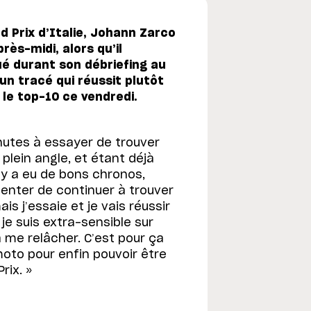
 Prix d’Italie, Johann Zarco
ès-midi, alors qu’il
qué durant son débriefing au
un tracé qui réussit plutôt
 le top-10 ce vendredi.
utes à essayer de trouver
 plein angle, et étant déjà
l y a eu de bons chronos,
tenter de continuer à trouver
s j’essaie et je vais réussir
je suis extra-sensible sur
à me relâcher. C’est pour ça
moto pour enfin pouvoir être
rix. »