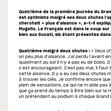
Quatrième de la première journée du Grand
est optimiste malgré ses deux chutes l’apr
cherchait « plus d’aisance », a-t-il expli
Mugello. Le Français est dans le coup sur 
bien aux Ducati, six étant présentes dans
Quatrième malgré deux chutes :
« Deux ch
un peu plus d’aisance. J’ai perdu l’avant en
quasiment au sol il n’y a pas eu de bobo. I
c’est encourageant. C’est pas mal, il faut 
cette aisance. Il y a eu ces deux chutes mai
à trouver les clés. Je confirme encore que 
plein de sensations, ce qui ne m’aide pas 
que ça prend du temps à être bien sur la 
un prétendant au podium à chaque Grand P