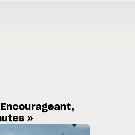
« Encourageant,
hutes »