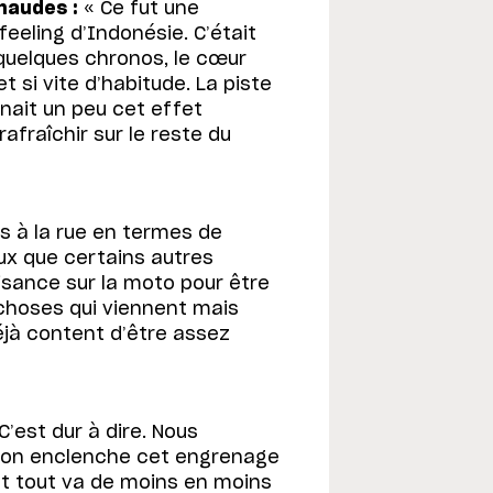
haudes :
« Ce fut une
eeling d’Indonésie. C’était
 quelques chronos, le cœur
 si vite d’habitude. La piste
nnait un peu cet effet
afraîchir sur le reste du
as à la rue en termes de
ux que certains autres
l’aisance sur la moto pour être
 choses qui viennent mais
éjà content d’être assez
C’est dur à dire. Nous
 on enclenche cet engrenage
 et tout va de moins en moins