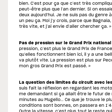
bien. C’est pour ça que c’est très compliqu
peut-être plus que l’an dernier. Si on essaie,
deux aujourd’hui. Je ne suis pas du genre
un peu ça. Moi j’y crois, parce que Bagnaia, 
très vite, et j’ai envie d’aller chercher ça. »
Pas de pression sur le Grand Prix national
pression, c’est plus le Grand Prix de France.
qu’elles fonctionnent bien ici, il y a une b
va plutôt vite. La pression est plus sur P
mon gros Grand Prix est passé. »
La question des limites du circuit avec le
suis fait la réflexion en regardant les moto
me demandant si ça allait être le futur de
minutes au Mugello… Ce que je trouve le plus
conditions sont bonnes, on passera en 1’44 
Outre la vitesse, c’est plus tout le reste qu