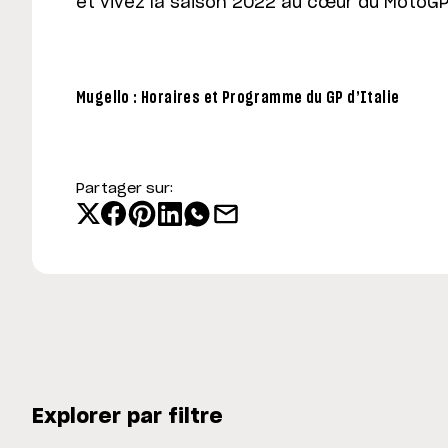
et vivez la saison 2022 au cœur du MotoGP
Mugello : Horaires et Programme du GP d’Italie
Partager sur:
Explorer par filtre