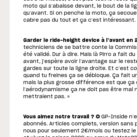
moto qui s’abaisse devant, le bout de la li
qu’avant. Si on penche la moto, ça secoue,
cabre pas du tout et ça c’est intéressant.
Garder le ride-height device à l’avant en 
techniciens de se battre conte la Commis
été validé. Dur à dire. Mais là Pirro a fait 
avant, j’espère avoir l’avantage sur le rest
gardes sur toute la ligne droite. Et c’est
quand tu freines ça se débloque. Ça fait u
mais la plus grosse différence est que ça 
l’aérodynamisme ça ne doit pas être mal no
mettraient pas. »
Vous aimez notre travail ? ✪
GP-Inside n’e
abonnés. Articles complets, version sans 
nous pour seulement 2€/mois ou testez le