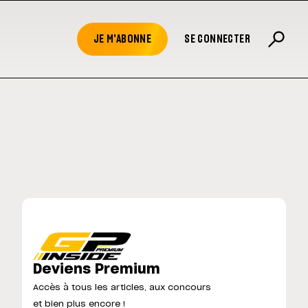
JE M'ABONNE
SE CONNECTER
Deviens Premium
Accès à tous les articles, aux concours
et bien plus encore !