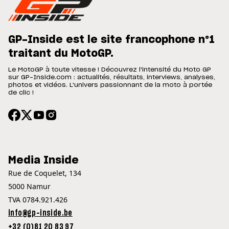
GP-Inside est le site francophone n°1
traitant du MotoGP.
Le MotoGP à toute vitesse ! Découvrez l'intensité du Moto GP
sur GP-Inside.com : actualités, résultats, interviews, analyses,
photos et vidéos. L'univers passionnant de la moto à portée
de clic !
Media Inside
Rue de Coquelet, 134
5000 Namur
TVA 0784.921.426
info@gp-inside.be
+32 (0)81 20 83 97