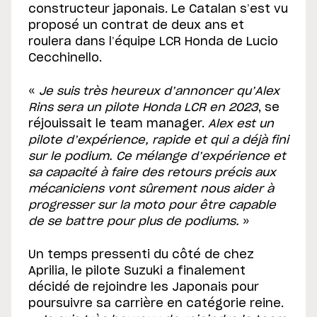
constructeur japonais. Le Catalan s’est vu
proposé un contrat de deux ans et
roulera dans l’équipe LCR Honda de Lucio
Cecchinello.
«
Je suis très heureux d’annoncer qu’Alex
Rins sera un pilote Honda LCR en 2023
, se
réjouissait le team manager.
Alex est un
pilote d’expérience, rapide et qui a déjà fini
sur le podium.
Ce mélange d’expérience et
sa capacité à faire des retours précis aux
mécaniciens vont sûrement nous aider à
progresser sur la moto pour être capable
de se battre pour plus de podiums.
»
Un temps pressenti du côté de chez
Aprilia, le pilote Suzuki a finalement
décidé de rejoindre les Japonais pour
poursuivre sa carrière en catégorie reine.