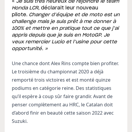
«
Je suis très heureux de rejoindre le team
Honda LCR
, déclarait leur nouveau
pilote.
Changer d’équipe et de moto est un
challenge mais je suis prêt à me donner à
100% et mettre en pratique tout ce que j’ai
appris depuis que je suis en MotoGP. Je
veux remercier Lucio et l’usine pour cette
opportunité. »
Une chance dont Alex Rins compte bien profiter.
Le troisième du championnat 2020 a déjà
remporté trois victoires et est monté quinze
podiums en catégorie reine. Des statistiques
qu’il espère à coup sûr faire grandir. Avant de
penser complètement au HRC, le Catalan doit
d’abord finir en beauté cette saison 2022 avec
Suzuki.