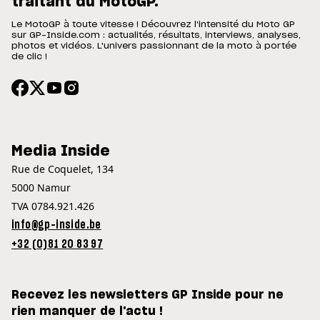
traitant du MotoGP.
Le MotoGP à toute vitesse ! Découvrez l'intensité du Moto GP
sur GP-Inside.com : actualités, résultats, interviews, analyses,
photos et vidéos. L'univers passionnant de la moto à portée
de clic !
Media Inside
Rue de Coquelet, 134
5000 Namur
TVA 0784.921.426
info@gp-inside.be
+32 (0)81 20 83 97
Recevez les newsletters GP Inside pour ne
rien manquer de l'actu !