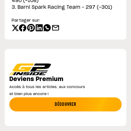
490 (-108)
3. Barni Spark Racing Team – 297 (-301)
Partager sur:
Deviens Premium
Accès à tous les articles, aux concours
et bien plus encore !
DÉCOUVRIR