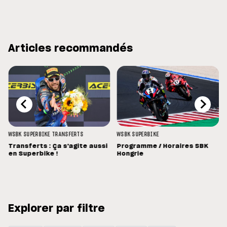
Articles recommandés
WSBK
SUPERBIKE
TRANSFERTS
WSBK
SUPERBIKE
Transferts : Ça s'agite aussi
Programme / Horaires SBK
en Superbike !
Hongrie
Explorer par filtre