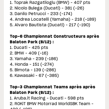
1. Toprak Razgatlioglu (BMW) – 407 pts
2. Nicolo Bulega (Ducati) – 381 (-26)
3. Danilo Petrucci – 233 (-174)
4. Andrea Locatelli (Yamaha) – 218 (-189)
5. Alvaro Bautista (Ducati) – 217 (-190)
Top-6 Championnat Constructeurs après
Balaton Park (8/12) :
1. Ducati – 425 pts
2. BMW – 409 (-16)
3. Yamaha – 239 (-186)
4. Honda – 151 (-274)
5. Bimota – 139 (-286)
6. Kawasaki – 67 (-385)
Top-3 Championnat Teams après après
Balaton Park (8/12) :
1. Aruba.it Racing – Ducati – 598 pts
2. ROKiT BMW Motorrad WorldSBK Team –