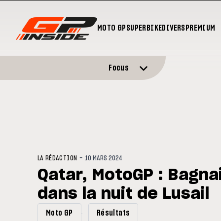
MOTO GP
SUPERBIKE
DIVERS
PREMIUM
Focus
-
LA RÉDACTION
10 MARS 2024
Qatar, MotoGP : Bagna
dans la nuit de Lusail
Moto GP
Résultats