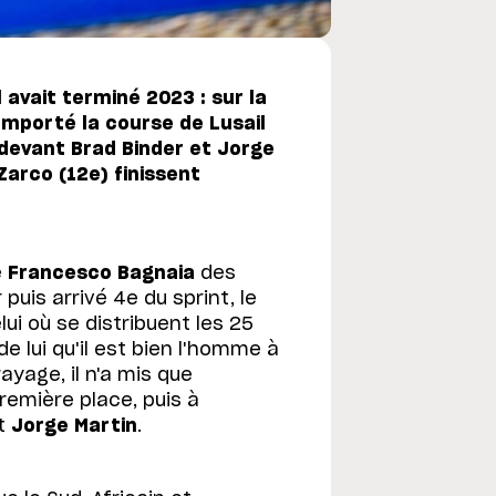
vait terminé 2023 : sur la
emporté la course de Lusail
 devant Brad Binder et Jorge
Zarco (12e) finissent
e
Francesco Bagnaia
des
 puis arrivé 4e du sprint, le
lui où se distribuent les 25
e lui qu'il est bien l'homme à
ayage, il n'a mis que
emière place, puis à
t
Jorge Martin
.