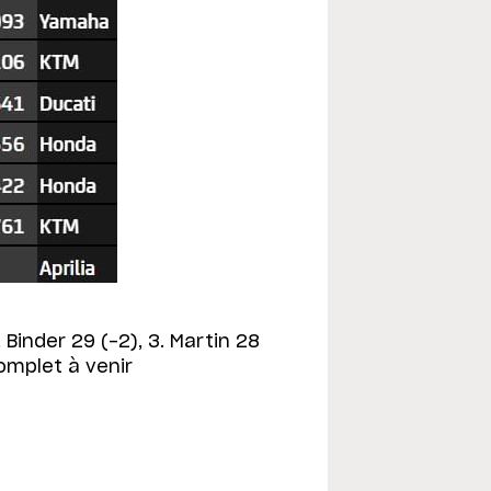
 Binder 29 (-2), 3. Martin 28
complet à venir