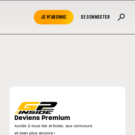
JE M'ABONNE
SE CONNECTER
Deviens Premium
Accès à tous les articles, aux concours
et bien plus encore !