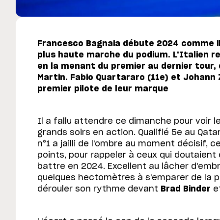
Francesco Bagnaia débute 2024 comme il a
plus haute marche du podium. L'Italien r
en la menant du premier au dernier tour,
Martin. Fabio Quartararo (11e) et Johann 
premier pilote de leur marque
Il a fallu attendre ce dimanche pour voir l
grands soirs en action. Qualifié 5e au Qatar
n°1 a jailli de l'ombre au moment décisif, ce
points, pour rappeler à ceux qui doutaient d
battre en 2024. Excellent au lâcher d'embr
quelques hectomètres à s'emparer de la pr
dérouler son rythme devant
Brad Binder
e