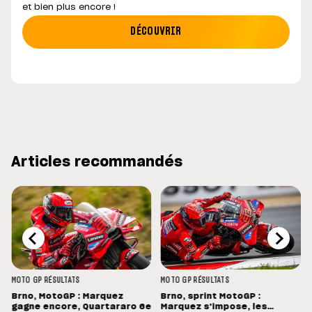
et bien plus encore !
DÉCOUVRIR
Articles recommandés
MOTO GP
RÉSULTATS
MOTO GP
RÉSULTATS
Brno, MotoGP : Marquez
Brno, sprint MotoGP :
gagne encore, Quartararo 6e
Marquez s'impose, les