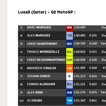
Lusail (Qatar) - Q2 MotoGP :