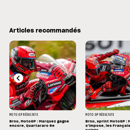
Articles recommandés
MOTO GP
RÉSULTATS
MOTO GP
RÉSULTATS
Brno, MotoGP : Marquez gagne
Brno, sprint MotoGP :
encore, Quartararo 6e
s'impose, les Français
points