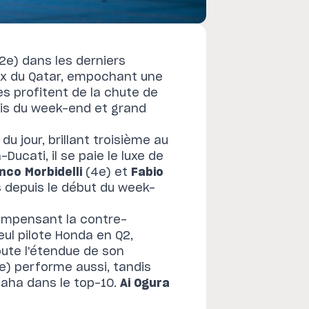
(2e) dans les derniers
rix du Qatar, empochant une
s profitent de la chute de
oris du week-end et grand
 du jour, brillant troisième au
Ducati, il se paie le luxe de
nco Morbidelli
(4e) et
Fabio
 depuis le début du week-
 compensant la contre-
eul pilote Honda en Q2,
ute l'étendue de son
e) performe aussi, tandis
aha dans le top-10.
Ai Ogura