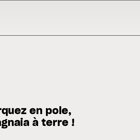
rquez en pole,
gnaia à terre !