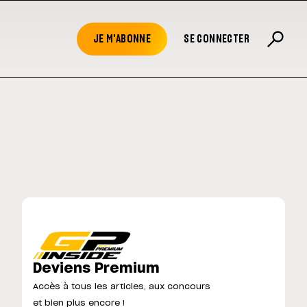
JE M'ABONNE
SE CONNECTER
Deviens Premium
Accès à tous les articles, aux concours
et bien plus encore !