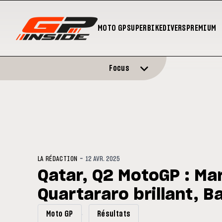
MOTO GP
SUPERBIKE
DIVERS
PREMIUM
Focus
-
LA RÉDACTION
12 AVR. 2025
Qatar, Q2 MotoGP : Ma
Quartararo brillant, Ba
Moto GP
Résultats