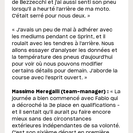
de Bezzecchi et j'ai aussi senti son pneu
lorsqu'il a heurté l'arrière de ma moto.
C'était serré pour nous deux. »
« J'avais un peu de mal à adhérer avec
les mediums pendant ce Sprint, et il
roulait avec les tendres à l'arrière. Nous
allons essayer d'analyser les données et
la température des pneus d'aujourd'hui
pour voir où nous pouvons modifier
certains détails pour demain. J'aborde la
course avec l'esprit ouvert. »
Massimo Meregalli (team-manager) :
« La
journée a bien commencé avec Fabio qui
a décroché la 3e place en qualifications –
et il sentait qu'il aurait pu faire encore
mieux sans des circonstances
extérieures indépendantes de sa volonté.
C'est son sixième départ en première