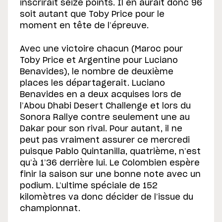
inscrirait seize points. Il en aurait donc 96
soit autant que Toby Price pour le
moment en tête de l’épreuve.
Avec une victoire chacun (Maroc pour
Toby Price et Argentine pour Luciano
Benavides), le nombre de deuxième
places les départagerait. Luciano
Benavides en a deux acquises lors de
l’Abou Dhabi Desert Challenge et lors du
Sonora Rallye contre seulement une au
Dakar pour son rival. Pour autant, il ne
peut pas vraiment assurer ce mercredi
puisque Pablo Quintanilla, quatrième, n’est
qu’à 1’36 derrière lui. Le Colombien espère
finir la saison sur une bonne note avec un
podium. L’ultime spéciale de 152
kilomètres va donc décider de l’issue du
championnat.