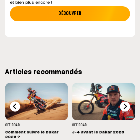
et bien plus encore !
DÉCOUVRIR
Articles recommandés
OFF ROAD
OFF ROAD
Comment suivre le Dakar
J-4 avant le Dakar 2026
s
2026 ?