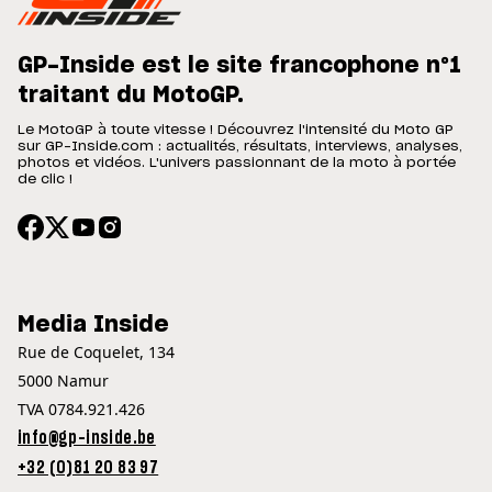
GP-Inside est le site francophone n°1
traitant du MotoGP.
Le MotoGP à toute vitesse ! Découvrez l'intensité du Moto GP
sur GP-Inside.com : actualités, résultats, interviews, analyses,
photos et vidéos. L'univers passionnant de la moto à portée
de clic !
Media Inside
Rue de Coquelet, 134
5000 Namur
TVA 0784.921.426
info@gp-inside.be
+32 (0)81 20 83 97