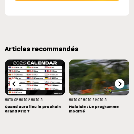
Articles recommandés
MOTO GP
MOTO 2
MOTO 3
MOTO GP
MOTO 2
MOTO 3
Quand aura lieu le prochain
Malaisie : Le programme
Grand Prix ?
modifié