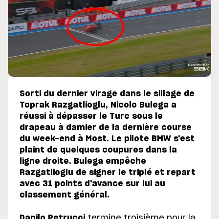
Sorti du dernier virage dans le sillage de
Toprak Razgatlioglu, Nicolo Bulega a
réussi à dépasser le Turc sous le
drapeau à damier de la dernière course
du week-end à Most. Le pilote BMW s'est
plaint de quelques coupures dans la
ligne droite. Bulega empêche
Razgatlioglu de signer le triplé et repart
avec 31 points d'avance sur lui au
classement général.
Danilo Petrucci
termine troisième pour la