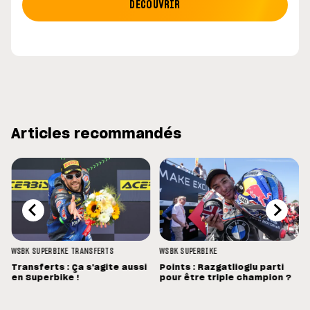
DÉCOUVRIR
Articles recommandés
WSBK
SUPERBIKE
TRANSFERTS
WSBK
SUPERBIKE
Transferts : Ça s'agite aussi
Points : Razgatlioglu parti
en Superbike !
pour être triple champion ?