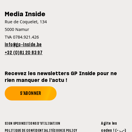
Media Inside
Rue de Coquelet, 134
5000 Namur
TVA 0784.921.426
info@gp-inside.be
+32 (0)81 20 83 97
Recevez les newsletters GP Inside pour ne
rien manquer de l'actu !
S'ABONNER
Agite les
SIGN UP
CONDITIONS D'UTILISATION
codes ! (• ◡•)
POLITIQUE DE CONFIDENTIALITÉ
COOKIE POLICY