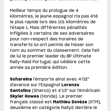
Meilleur temps du prologue de 4
kilomètres, le jeune espagnol n'a pas été
le plus rapide lors des 101 kilomètres de
l'étape 1. Mais différentes pénalités
infligées à certains de ses adversaires
pour non-respect des horaires de
transferts lui ont permis de hisser son
nom au sommet du classement. Cela fait
de lui le premier leader du BP Ultimate
Rally-Raid Portugal, qui célèbre cette
année sa première édition.
Schareina
l'emporte ainsi avec 4'02"
d'avance sur l'Espagnol
Lorenzo
Santolino
(Sherco) et 4'13" sur l'Américain
Skyler Howes
(Honda). Le premier
français classé est
Mathieu Dovèze
(KTM),
deuxième en catégorie Rally2 derrière le